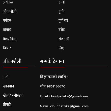
अर्थतन्त्र
ऊर्जा
जीवनशैली
कृषि
पर्यटन
पूर्वाधार
प्रविधि
बजेट
बैंक/ बिमा
रोजगारी
विचार
शिक्षा
जीवनशैली
सम्पर्क ठेगाना
विज्ञापनको लागि :
अटो
खानपान
फोनः 9851156670
खेल / मनोरञ्जन
Email:
cloudpatrika@gmail.com
प्रोपटी
News:
cloudpatrika@gmail.com