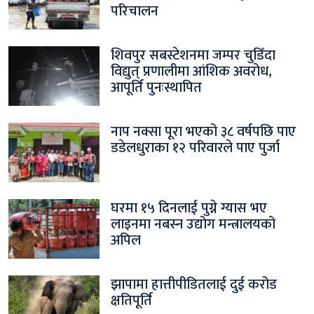
परिचालन
शिवपुर सबस्टेशनमा जम्पर चुडिँदा
विद्युत् प्रणालीमा आंशिक अवरोध,
आपूर्ति पुनःस्थापित
नाप नक्सा पूरा भएको ३८ वर्षपछि पाए
डडेलधुराका १२ परिवारले पाए पुर्जा
घरमा १५ दिनलाई पुग्ने ग्यास भए
लाइनमा नबस्न उद्योग मन्त्रालयको
अपिल
झापामा हात्तीपीडितलाई दुई करोड
क्षतिपूर्ति