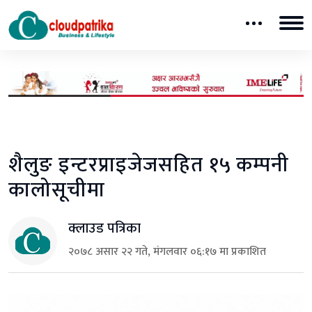
शैलुङ इन्टरप्राइजेजसहित १५ कम्पनी
कालोसूचीमा
क्लाउड पत्रिका
२०७८ असार २२ गते, मंगलवार ०६:१७ मा प्रकाशित