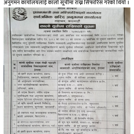
अनुगमन कार्यालयलाई कालो सूचीमा राख्न सिफारिस गरेको थियो ।