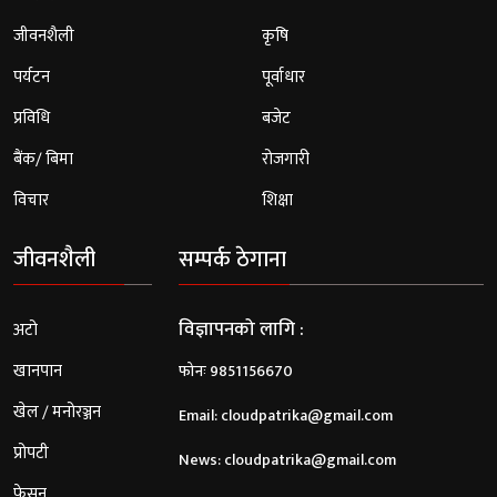
जीवनशैली
कृषि
पर्यटन
पूर्वाधार
प्रविधि
बजेट
बैंक/ बिमा
रोजगारी
विचार
शिक्षा
जीवनशैली
सम्पर्क ठेगाना
विज्ञापनको लागि :
अटो
खानपान
फोनः 9851156670
खेल / मनोरञ्जन
Email:
cloudpatrika@gmail.com
प्रोपटी
News:
cloudpatrika@gmail.com
फेसन