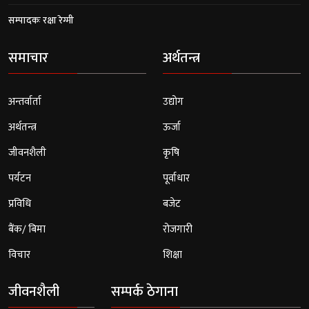
सम्पादकः रक्षा रेग्मी
समाचार
अर्थतन्त्र
अन्तर्वार्ता
उद्योग
अर्थतन्त्र
ऊर्जा
जीवनशैली
कृषि
पर्यटन
पूर्वाधार
प्रविधि
बजेट
बैंक/ बिमा
रोजगारी
विचार
शिक्षा
जीवनशैली
सम्पर्क ठेगाना