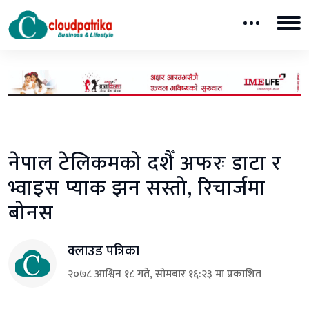
नेपाल टेलिकमको दशैँ अफरः डाटा र
भ्वाइस प्याक झन सस्तो, रिचार्जमा
बोनस
क्लाउड पत्रिका
२०७८ आश्विन १८ गते, सोमबार १६:२३ मा प्रकाशित