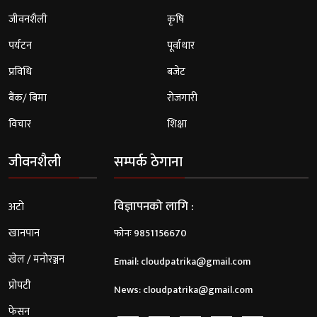
जीवनशैली
कृषि
पर्यटन
पूर्वाधार
प्रविधि
बजेट
बैंक/ बिमा
रोजगारी
विचार
शिक्षा
जीवनशैली
सम्पर्क ठेगाना
विज्ञापनको लागि :
अटो
खानपान
फोनः 9851156670
खेल / मनोरञ्जन
Email:
cloudpatrika@gmail.com
प्रोपटी
News:
cloudpatrika@gmail.com
फेसन