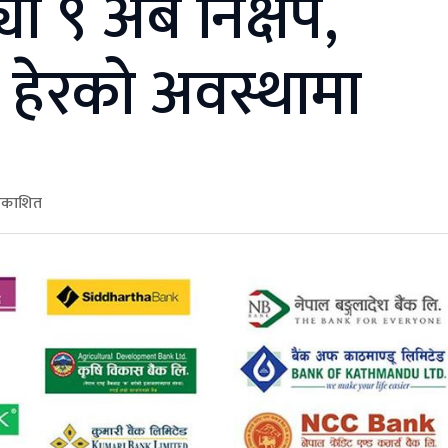
 ९ अर्ब निक्षेप,
र हेरको अवस्थामा
्रकाशित