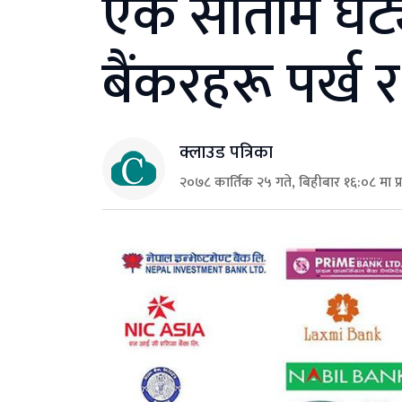
एक सातामै घट्यो
बैंकरहरू पर्ख 
क्लाउड पत्रिका
२०७८ कार्तिक २५ गते, बिहीबार १६:०८ मा प