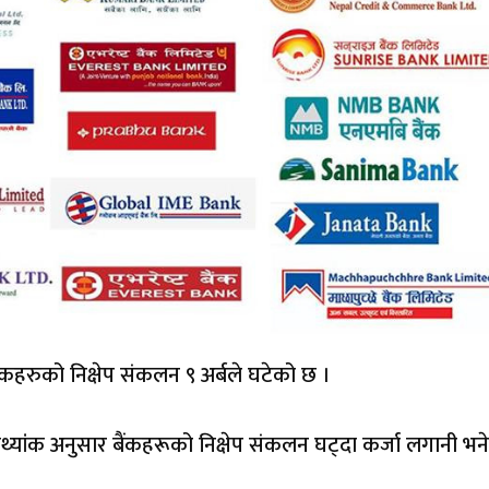
ंकहरुको निक्षेप संकलन ९ अर्बले घटेको छ ।
्यांक अनुसार बैंकहरूको निक्षेप संकलन घट्दा कर्जा लगानी भन