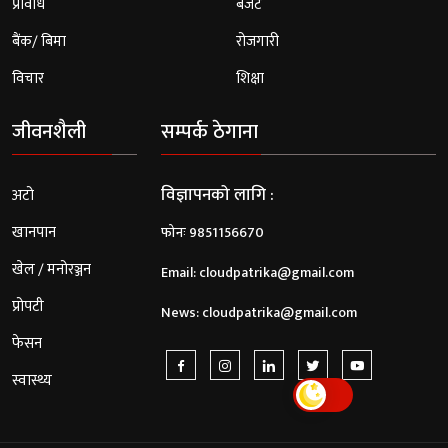
प्रविधि
बजेट
बैंक/ बिमा
रोजगारी
विचार
शिक्षा
जीवनशैली
सम्पर्क ठेगाना
विज्ञापनको लागि :
अटो
खानपान
फोनः 9851156670
खेल / मनोरञ्जन
Email:
cloudpatrika@gmail.com
प्रोपटी
News:
cloudpatrika@gmail.com
फेसन
स्वास्थ्य