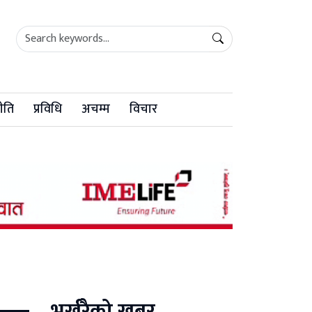
ीति
प्रविधि
अचम्म
विचार
भर्खरैको खबर