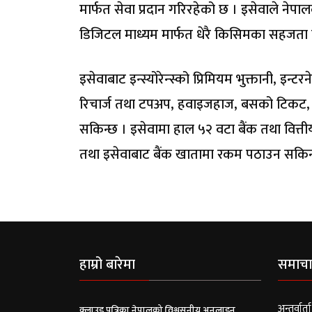
मार्फत सेवा प्रदान गरिरहेको छ । इसेवाले नेपाल
डिजिटल माध्यम मार्फत धेरै किसिमका सहजता 
इसेवाबाट इन्स्योरेन्स्को प्रिमियम भुक्तानी, इ
रिचार्ज तथा टपअप, हवाइजहाज, बसको टिकट, स
सकिन्छ । इसेवामा हाल ५२ वटा बैंक तथा वित्ती
तथा इसेवाबाट बैंक खातामा रकम पठाउन सकिन
हाम्रो बारेमा
समाचा
अन्तर्वार्ता
क्लाउड पत्रिका नेपालको विश्वसनीय अनलाइन