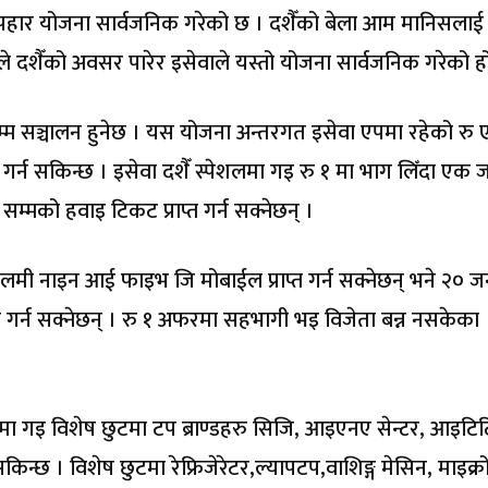
’ उपहार योजना सार्वजनिक गरेको छ । दशैँको बेला आम मानिसलाई
यले दशैँको अवसर पारेर इसेवाले यस्तो योजना सार्वजनिक गरेको ह
म सञ्चालन हुनेछ । यस योजना अन्तरगत इसेवा एपमा रहेको रु
 गर्न सकिन्छ । इसेवा दशैँ स्पेशलमा गइ रु १ मा भाग लिँदा एक 
सम्मको हवाइ टिकट प्राप्त गर्न सक्नेछन् ।
यलमी नाइन आई फाइभ जि मोबाईल प्राप्त गर्न सक्नेछन् भने २० ज
्राप्त गर्न सक्नेछन् । रु १ अफरमा सहभागी भइ विजेता बन्न नसकेका
ेन्टमा गइ विशेष छुटमा टप ब्राण्डहरु सिजि, आइएनए सेन्टर, आइट
किन्छ । विशेष छुटमा रेफ्रिजेरेटर,ल्यापटप,वाशिङ्ग मेसिन, माइक्र