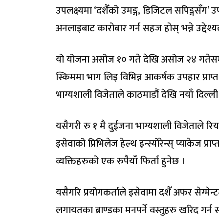
उपलक्ष्यमा ‘दशैँको उमङ्ग, डिजिटल सपिङ्गसँग
अनलाइबाट कारोबार गर्न सहज होस् भन्ने उद्देश्
यो योजना असोज १० गते देखि असोज २४ गतेसम्
स्किममा भाग लिइ विभिन्न आकर्षक उपहार प्राप्त
भाग्यशाली विजेताले काठमाडौं देखि नयाँ दिल्ली 
यसैगरी रु १ मै दुईजना भाग्यशाली विजेताले रि
इसेवाको प्रिभिलेज हेल्थ इन्स्योरेन्स् प्याकेज प
व्यक्तिहरुको एक रुपैयाँ फिर्ता हुनेछ ।
यसैगरि प्रयोगकर्ताले इसेवामा दशैँ अफर सेग्म
लगायतका ब्राण्डका मनपर्ने वस्तुहरु खरिद गर्न स