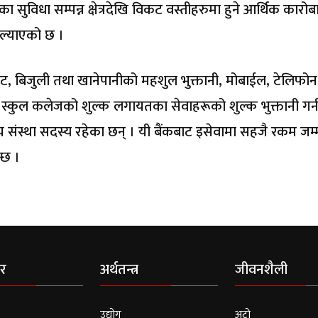
का सुविधा सम्पन्न क्षेत्रदेखि विकट वस्तीहरुमा हुने आर्थिक कारो
ल्याएको छ ।
न्टरनेट, बिजुली तथा खानेपानीको महशुल भुक्तानी, मोबाईल, टेलिफोन
्कुल कलेजको शुल्क लगायतका सेवाहरूको शुल्क भुक्तानी गर्
य संस्था सदस्य रहेका छन् । यी बैंकबाट इसेवामा सहजै रकम जम्म
्छ ।
र
अर्थतन्त्र
जीवनशैली
उद्योग
अटो