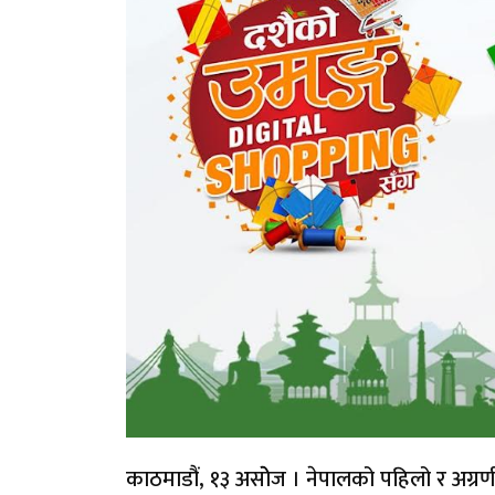
काठमाडौं, १३ असोेज । नेपालको पहिलो र अग्रणी