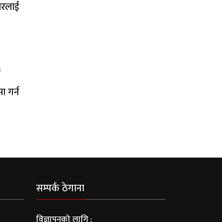
बारलाई
न
ा गर्न
सम्पर्क ठेगाना
विज्ञापनको लागि :