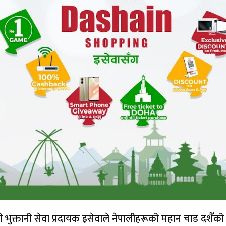
 भुक्तानी सेवा प्रदायक इसेवाले नेपालीहरूको महान चाड दशैँको