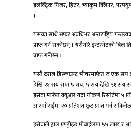
इलेक्ट्रिक गिजर, हिटर, भ्याकुम क्लिनर, परफ
।
यसका साथै अफर अवधिभर अन्तराष्ट्रिय गन्तव्
प्राप्त गर्न सक्नेछन् । यसैगरि इन्टरनेटको बिल 
प्राप्त गर्नेछन् ।
यस्तै दराज डिस्काउन्ट भौचरमार्फत रु एक सय 
देखि २१ सय सम्म ५ सय, ५ सय देखि ५१ सय सम
इसेवा मार्फत क्यूआर गर्दा गोकर्ण रिसोर्टमा ५ प
आरमाोराईमा २० प्रतिशत छुट प्राप्त गर्न सकिनेछ
इसेवाले हाल एण्ड्रोइड मोबाईलमा ५५ लाख र 