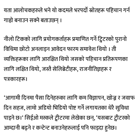
यता आलोचकहरुले भने यो कदमले भरपर्दो स्रोतहरू पहिचान गर्न
गाह्रो बनाउन सक्ने बताउछन् ।
नीलो टिकको लागि प्रयोगकर्ताहरू प्रमाणित गर्ने ट्विटरको पुरानो
विधिमा छोटो अनलाइन आवेदन फारम समावेश थियो । ती
व्यक्तिहरूका लागि आरक्षित थियो जसको पहिचान प्रतिरूपणका
लागि लक्षित थियो, जस्तै सेलिब्रेटीहरू, राजनीतिज्ञहरू र
पत्रकारहरू।
‘आगामी दिनमा पैसा दिनेहरुका लागि कम विज्ञापन, खोज्न र जवाफ
दिन सहज, लामो अडियो भिडियो पोष्ट गर्ने लगायतका धेरै सुविधा
पाइने छ।‘ सिईओ मस्कले ट्वीटरमा लेखेका छन्, ‘यसबाट ट्वीटरको
आम्दानी बढ्ने र कन्टेन्ट बनाउनेहरुलाई पनि फाइदा हुनेछ।