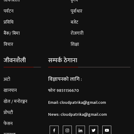
जीवनशैली
कृषि
पर्यटन
पूर्वाधार
प्रविधि
बजेट
बैंक/ बिमा
रोजगारी
विचार
शिक्षा
जीवनशैली
सम्पर्क ठेगाना
विज्ञापनको लागि :
अटो
खानपान
फोनः 9851156670
खेल / मनोरञ्जन
Email:
cloudpatrika@gmail.com
प्रोपटी
News:
cloudpatrika@gmail.com
फेसन