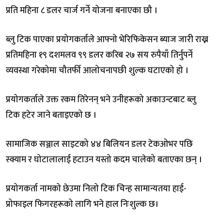
प्रति महिना ८ डलर चार्ज गर्ने योजना बनाएका छौ ।
ब्लु टिक पाएका प्रयोगकर्ताले आफ्नो भेरिफिकेसन ब्याज जारी राख्न
प्रतिमहिना १९ दशमलव ९९ डलर करिब २७ सय रुपैयाँ तिर्नुपर्ने
व्यवस्था गरेकोमा चौतर्फी आलोचनापछी शुल्क घटाएको हो ।
प्रयोगकर्ताले उक्त रकम तिरेनन् भने उनीहरूको अकाउन्टबाट ब्लु
टिक हटेर जाने बताइएको छ ।
सामाजिक सञ्जाल साइटको ४४ बिलियन डलर टेकओभर पछि
स्क्याम र घोटालालाई हटाउन यस्तो कदम चालेको बताएका छन् ।
प्रयोगकर्ता नामको छेउमा निलो टिक चिन्ह सामान्यतया हाई-
प्रोफाइल फिगरहरूको लागि भने हाल निःशुल्क छ।