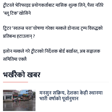
ट्वीटरले भेरिफाइड प्रयोगकर्ताबाट मासिक शुल्क लिने, पैसा नतिरे
‘ब्लू टिक’ खोसिने
ट्विटर ‘स्वतन्त्र चरा’ घोषणा गरेका मस्कले डोनाल्ड ट्रम्प विरुद्धको
प्रतिबन्ध हटाउलान् ?
इलोन मस्कले गरे ट्वीटरको निर्देशक बोर्ड बर्खास्त, अब सञ्चालक
समितिमा एक्लै
भर्खरैको खबर
मनसुन सक्रिय, देशका केही स्थानमा
भारी वर्षाको पूर्वानुमान