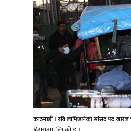
काठमाडौं । रवि लामिछानेको सांसद पद खारेज भ
हिरासतमा लिएको छ ।