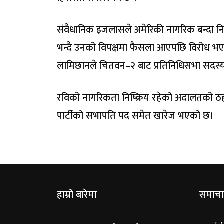
संवैधानिक इजलासले अमेरिकी नागरिक बन्दा निष्क
भन्दै उनको विपक्षमा फैसला आएपछि विरोध भएको हो
लामिछानले चितवन–२ बाट प्रतिनिधिसभा सदस्य
रविको नागरिकता निष्क्रिय रहेको अदालतको ठह
पार्टीको सभापति पद समेत खारेज भएको छ।
हाम्रो बारेमा
समाचा