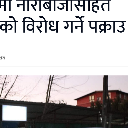
मा नाराबाजीसहित
को विरोध गर्ने पक्राउ
शित