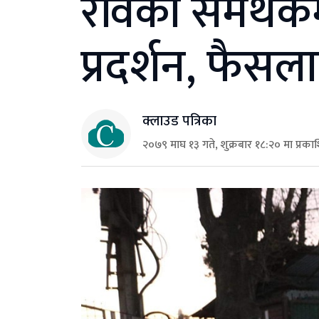
रविका समर्थक
प्रदर्शन, फैसला
क्लाउड पत्रिका
२०७९ माघ १३ गते, शुक्रबार १८:२० मा प्रका