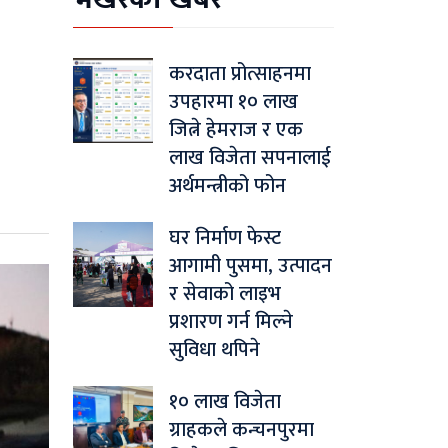
करदाता प्रोत्साहनमा
उपहारमा १० लाख
जित्ने हेमराज र एक
लाख विजेता सपनालाई
अर्थमन्त्रीको फोन
घर निर्माण फेस्ट
आगामी पुसमा, उत्पादन
र सेवाको लाइभ
प्रशारण गर्न मिल्ने
सुविधा थपिने
१० लाख विजेता
ग्राहकले कन्चनपुरमा