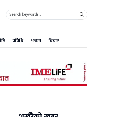
ीति
प्रविधि
अचम्म
विचार
भर्खरैको खबर