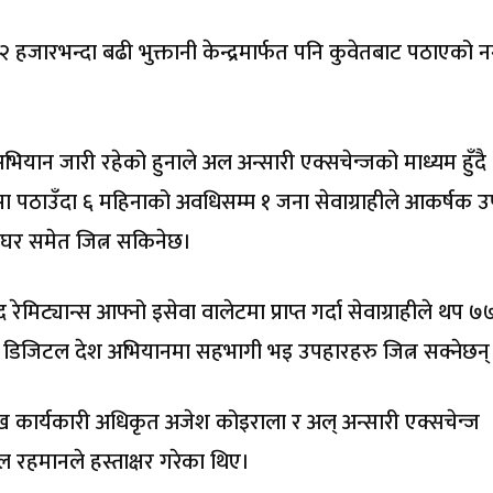
हजारभन्दा बढी भुक्तानी केन्द्रमार्फत पनि कुवेतबाट पठाएको 
भियान जारी रहेको हुनाले अल अन्सारी एक्सचेन्जको माध्यम हुँदै
ैसा पठाउँदा ६ महिनाको अवधिसम्म १ जना सेवाग्राहीले आकर्षक 
 घर समेत जित्न सकिनेछ।
िट्यान्स आफ्नो इसेवा वालेटमा प्राप्त गर्दा सेवाग्राहीले थप ७
ो डिजिटल देश अभियानमा सहभागी भइ उपहारहरु जित्न सक्नेछन्
मुख कार्यकारी अधिकृत अजेश कोइराला र अल् अन्सारी एक्सचेन्ज
ुल रहमानले हस्ताक्षर गरेका थिए।