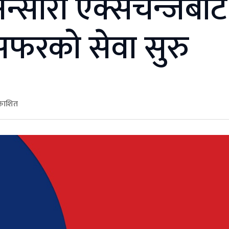
्सारी एक्सचेन्जबाट
न्सफरको सेवा सुरु
रकाशित