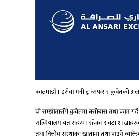
काठमाडौं । इसेवा मनी ट्रान्सफर र कुवेतको अल
यो सम्झौतासँगै कुवेतमा बसोबास तथा काम गर्द
सल्मियालगायत सहरमा रहेका ९ वटा शाखाहरुबा
तथा वित्तीय संस्थाका खातामा तथा पाउने व्यक्ति