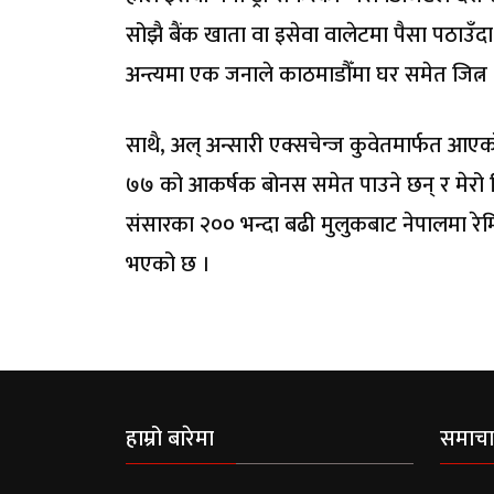
सोझै बैंक खाता वा इसेवा वालेटमा पैसा पठाउँ
अन्त्यमा एक जनाले काठमाडौँमा घर समेत जित्
साथै, अल् अन्सारी एक्सचेन्ज कुवेतमार्फत आएको न
७७ को आकर्षक बोनस समेत पाउने छन् र मेरो 
संसारका २०० भन्दा बढी मुलुकबाट नेपालमा रेमिट्
भएको छ ।
हाम्रो बारेमा
समाचा