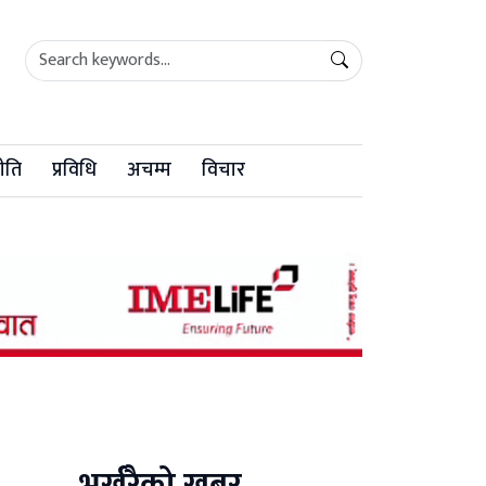
ीति
प्रविधि
अचम्म
विचार
भर्खरैको खबर