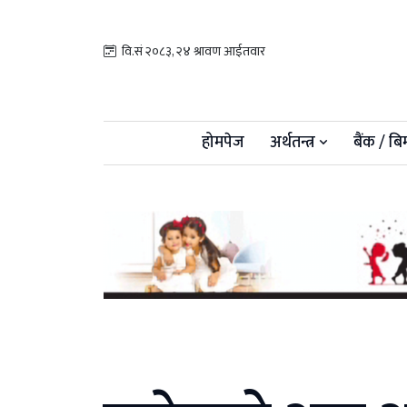
वि.सं २०८३, २४ श्रावण आईतवार
होमपेज
अर्थतन्त्र
बैंक / बि