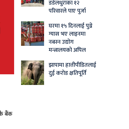
डडेलधुराका १२
परिवारले पाए पुर्जा
घरमा १५ दिनलाई पुग्ने
ग्यास भए लाइनमा
नबस्न उद्योग
मन्त्रालयको अपिल
झापामा हात्तीपीडितलाई
दुई करोड क्षतिपूर्ति
ै बैंक