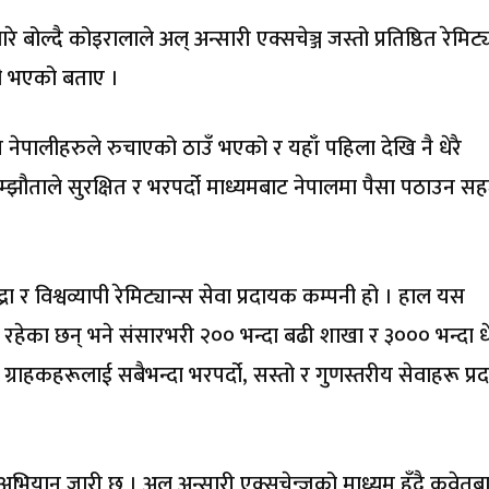
े बोल्दै कोइरालाले अल् अन्सारी एक्सचेञ्ज जस्तो प्रतिष्ठित रेमिट्
ुशी भएको बताए ।
 नेपालीहरुले रुचाएको ठाउँ भएको र यहाँ पहिला देखि नै धेरै
ौताले सुरक्षित र भरपर्दो माध्यमबाट नेपालमा पैसा पठाउन स
रा र विश्वव्यापी रेमिट्यान्स सेवा प्रदायक कम्पनी हो । हाल यस
 रहेका छन् भने संसारभरी २०० भन्दा बढी शाखा र ३००० भन्दा धे
्राहकहरूलाई सबैभन्दा भरपर्दो, सस्तो र गुणस्तरीय सेवाहरू प्रदा
अभियान जारी छ । अल् अन्सारी एक्सचेन्जको माध्यम हुँदै कुवेतब