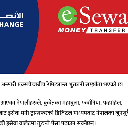
 अन्सारी एक्सचेन्जबीच रेमिट्यान्स भुक्तानी सम्झौता भएको छ।
ै आएका नेपालीहरुले, कुवेतका महाबुला, फर्वानिया, फहाहिल,
ट इसेवा मनी ट्रान्सफरको डिजिटल माध्यमबाट नेपालका जुनसुक
को इसेवा वालेटमा तुरुन्तै पैसा पठाउन सक्नेछन्।