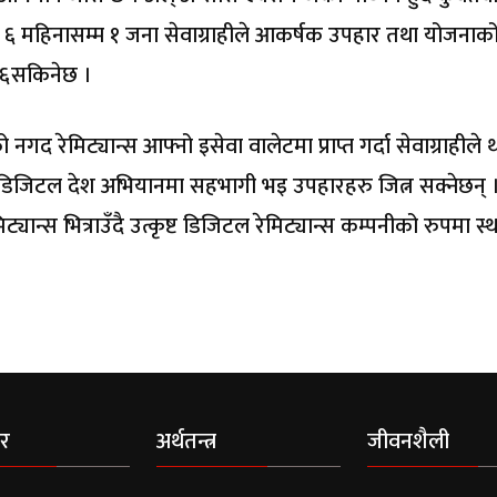
दा ६ महिनासम्म १ जना सेवाग्राहीले आकर्षक उपहार तथा योजनाक
न ६सकिनेछ ।
गद रेमिट्यान्स आफ्नो इसेवा वालेटमा प्राप्त गर्दा सेवाग्राहीले 
डिजिटल देश अभियानमा सहभागी भइ उपहारहरु जित्न सक्नेछन् ।
यान्स भित्राउँदै उत्कृष्ट डिजिटल रेमिट्यान्स कम्पनीको रुपमा स्
र
अर्थतन्त्र
जीवनशैली