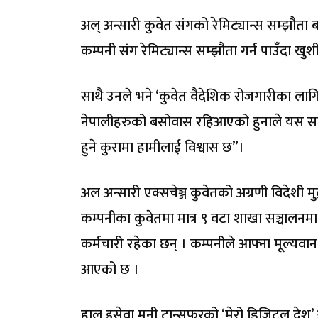
अल् अन्सारी कुवेत संगको रेमिट्यान्स सम्झौता बार
कम्पनी संग रेमिट्यान्स सम्झौता गर्न पाउँदा ख
साथै उनले भने ‘कुवेत वैदेशिक रोजगारीका लागि
नेपालीहरुको बसोवास रहिआएको हुनाले यस सम्झ
हुने कुरामा हामीलाई विश्वास छ”।
अल अन्सारी एक्सचेञ्ज कुवेतको अग्रणी विदेशी मुद्
कम्पनीका कुवेतमा मात्र ९ वटा शाखा सञ्चालनमा
कर्मचारी रहेका छन् । कम्पनीले आफ्ना मूल्यवान ग
आएको छ ।
हाल इसेवा मनी ट्रान्सफरको ‘मेरो डिजिटल देश’ 