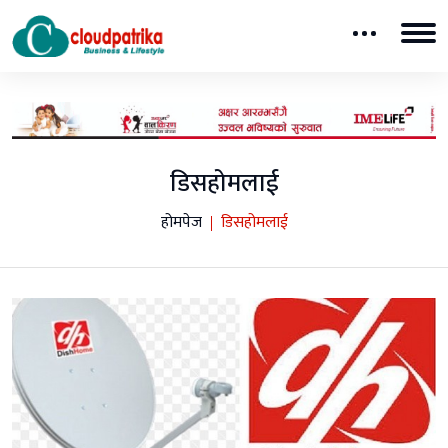
डिसहोमलाई
होमपेज
डिसहोमलाई