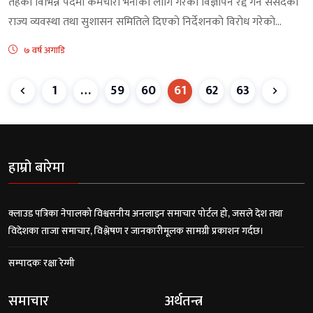
तहका विभिन्न पदमा कर्मचारी भर्नाका लागि गरेको विज्ञापन रद्द गर्न संसदकाे
राज्य व्यवस्था तथा सुशासन समितिले दिएकाे निर्देशनकाे विराेध गरेकाे...
७ वर्ष अगाडि
1
…
59
60
61
62
63
हाम्रो बारेमा
क्लाउड पत्रिका नेपालको विश्वसनीय अनलाइन समाचार पोर्टल हो, जसले देश तथा
विदेशका ताजा समाचार, विश्लेषण र जानकारीमूलक सामग्री प्रकाशन गर्दछ।
सम्पादकः रक्षा रेग्मी
समाचार
अर्थतन्त्र