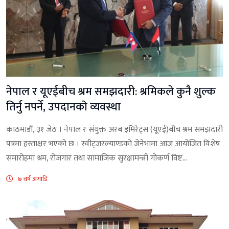
नेपाल र यूएईबीच श्रम समझदारी: श्रमिकले कुनै शुल्क
तिर्नु नपर्ने, उपदानकाे व्यवस्था
काठमाडाैं, ३१ जेठ । नेपाल र संयुक्त अरब इमिरेट्स (यूएई)बीच श्रम समझदारी
पत्रमा हस्ताक्षर भएको छ । स्वीट्जरल्याण्डको जेनेभामा आज आयोजित विशेष
समारोहमा श्रम, रोजगार तथा सामाजिक सुरक्षामन्त्री गोकर्ण विष्ट...
७ वर्ष अगाडि