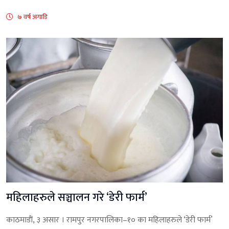
७ वर्ष अगाडि
महिलाहरुले सञ्चालन गरे ‘डेरी फार्म’
काठमाडाैं, ३ असार । रामपुर नगरपालिका–१० का महिलाहरुले ‘डेरी फार्म’