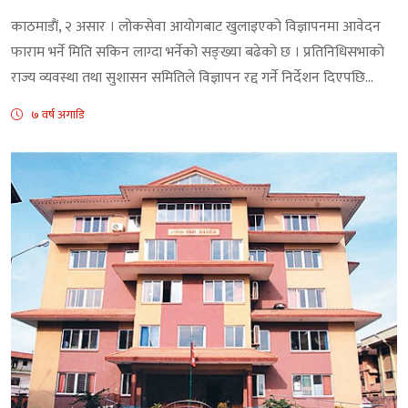
काठमाडाैं, २ असार । लोकसेवा आयोगबाट खुलाइएको विज्ञापनमा आवेदन
फाराम भर्ने मिति सकिन लाग्दा भर्नेको सङ्ख्या बढेको छ । प्रतिनिधिसभाको
राज्य व्यवस्था तथा सुशासन समितिले विज्ञापन रद्द गर्ने निर्देशन दिएपछि...
७ वर्ष अगाडि