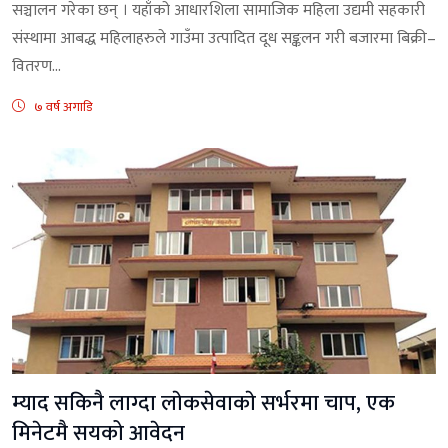
सञ्चालन गरेका छन् । यहाँको आधारशिला सामाजिक महिला उद्यमी सहकारी
संस्थामा आबद्ध महिलाहरुले गाउँमा उत्पादित दूध सङ्कलन गरी बजारमा बिक्री–
वितरण...
७ वर्ष अगाडि
म्याद सकिनै लाग्दा लाेकसेवाकाे सर्भरमा चाप, एक
मिनेटमै सयको आवेदन