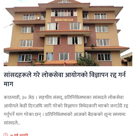
सांसदहरूले गरे लोकसेवा आयोगको विज्ञापन रद्द गर्न
माग
काठमाडाैं, ३० जेठ । सङ्घीय संसद्, प्रतिनिधिसभाका सांसदले लोकसेवा
आयोगले केही दिनअघि जारी गरेको विज्ञापन विभेदकारी भएको जनाउँदै रद्द
गर्नुपर्ने माग गरेका छन् । प्रतिनिधिसभाको आजको बैठकको शून्य समयमा
सांसदले...
७ वर्ष अगाडि