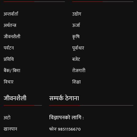
अन्तर्वार्ता
उद्योग
अर्थतन्त्र
ऊर्जा
जीवनशैली
कृषि
पर्यटन
पूर्वाधार
प्रविधि
बजेट
बैंक/ बिमा
रोजगारी
विचार
शिक्षा
जीवनशैली
सम्पर्क ठेगाना
विज्ञापनको लागि :
अटो
खानपान
फोनः 9851156670