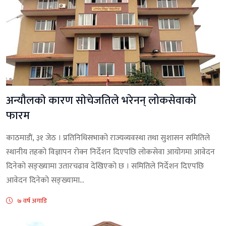
अन्याैलकाे कारण साेचेजतिले भरेनन् लोकसेवाको
फारम
काठमाडाैं, ३१ जेठ । प्रतिनिधिसभाको राज्यव्यवस्था तथा सुशासन समितिले
स्थानीय तहको विज्ञापन रोक्न निर्देशन दिएपछि लोकसेवा आयोगमा आवेदन
दिनेको सङ्ख्यामा उतारचढाव देखिएको छ । समितिले निर्देशन दिएपछि
आवेदन दिनेको सङ्ख्यामा...
७ वर्ष अगाडि