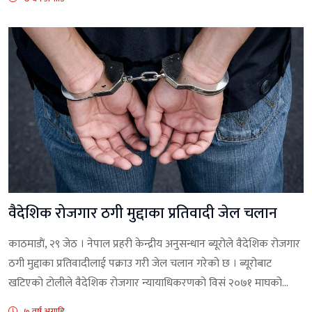
वैदेशिक रोजगार ठगी मुद्दाका प्रतिवादी जेल चलान
काठमाडाैं, २९ जेठ । नेपाल प्रहरी केन्द्रीय अनुसन्धान ब्यूरोले वैदेशिक रोजगार
ठगी मुद्दाका प्रतिवादीलाई पक्राउ गरी जेल चलान गरेको छ । ब्यूरोबाट
खटिएको टोलीले वैदेशिक रोजगार न्यायाधिकरणको विसं २०७१ माघको...
७ वर्ष अगाडि