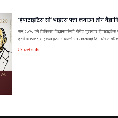
‘हेपाटाइटिस सी’ भाइरस पत्ता लगाउने तीन वैज्ञा
सन् २०२० को चिकित्सा विज्ञानतर्फको नोबेल पुरस्कार ‘हेपाटाइटिस 
हार्भी जे एल्टर, माइकल हटन र चार्ल्स एम राइसलाई दिने घोषण गरि
६ वर्ष अगाडि