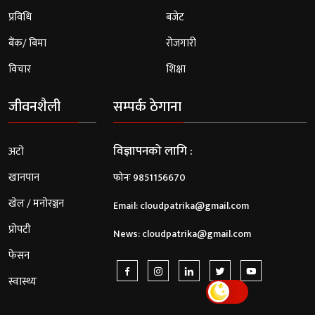
प्रविधि
बजेट
बैंक/ बिमा
रोजगारी
विचार
शिक्षा
जीवनशैली
सम्पर्क ठेगाना
विज्ञापनको लागि :
अटो
खानपान
फोनः 9851156670
खेल / मनोरञ्जन
Email:
cloudpatrika@gmail.com
प्रोपटी
News:
cloudpatrika@gmail.com
फेसन
स्वास्थ्य