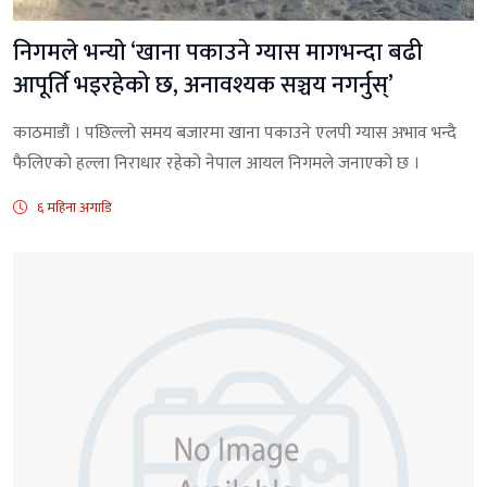
निगमले भन्याे ‘खाना पकाउने ग्यास मागभन्दा बढी
आपूर्ति भइरहेको छ, अनावश्यक सञ्चय नगर्नुस्’
काठमाडौं । पछिल्लो समय बजारमा खाना पकाउने एलपी ग्यास अभाव भन्दै
फैलिएको हल्ला निराधार रहेको नेपाल आयल निगमले जनाएको छ ।
६ महिना अगाडि