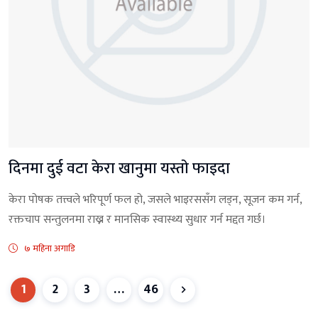
दिनमा दुई वटा केरा खानुमा यस्ताे फाइदा
केरा पोषक तत्त्वले भरिपूर्ण फल हो, जसले भाइरससँग लड्न, सूजन कम गर्न,
रक्तचाप सन्तुलनमा राख्न र मानसिक स्वास्थ्य सुधार गर्न मद्दत गर्छ।
७ महिना अगाडि
1
2
3
…
46