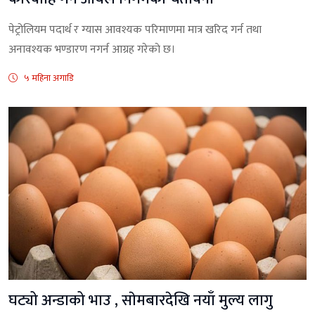
पेट्रोलियम पदार्थ र ग्यास आवश्यक परिमाणमा मात्र खरिद गर्न तथा
अनावश्यक भण्डारण नगर्न आग्रह गरेकाे छ।
५ महिना अगाडि
घट्यो अन्डाको भाउ , साेमबारदेखि नयाँ मुल्य लागु