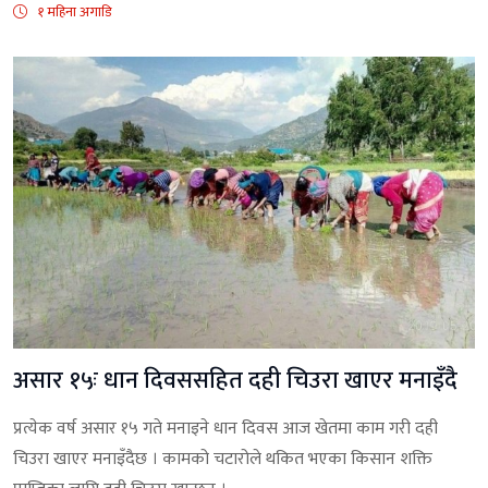
१ महिना अगाडि
असार १५ः धान दिवससहित दही चिउरा खाएर मनाइँदै
प्रत्येक वर्ष असार १५ गते मनाइने धान दिवस आज खेतमा काम गरी दही
चिउरा खाएर मनाइँदैछ । कामको चटारोले थकित भएका किसान शक्ति