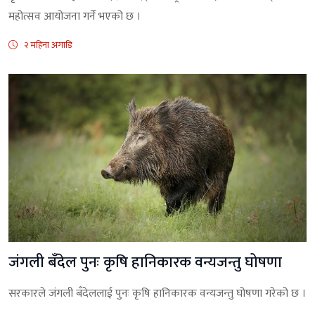
महोत्सव आयोजना गर्ने भएको छ ।
२ महिना अगाडि
जंगली बँदेल पुनः कृषि हानिकारक वन्यजन्तु घोषणा
सरकारले जंगली बँदेललाई पुनः कृषि हानिकारक वन्यजन्तु घोषणा गरेको छ ।