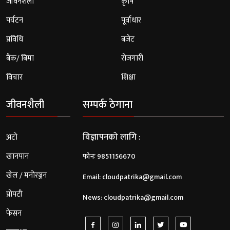
जीवनशैली
कृषि
पर्यटन
पूर्वाधार
प्रविधि
बजेट
बैंक/ बिमा
रोजगारी
विचार
शिक्षा
जीवनशैली
सम्पर्क ठेगाना
विज्ञापनको लागि :
अटो
खानपान
फोनः 9851156670
खेल / मनोरञ्जन
Email:
cloudpatrika@gmail.com
प्रोपटी
News:
cloudpatrika@gmail.com
फेसन