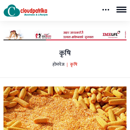
कृषि
होमपेज
कृषि