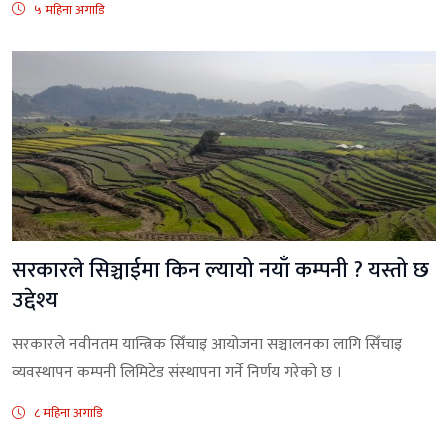
५ महिना अगाडि
सरकारले सिञ्चाईमा किन ल्यायो नयाँ कम्पनी ? यस्तो छ
उद्देश्य
सरकारले नवीनतम यान्त्रिक सिँचाइ आयोजना सञ्चालनका लागि सिँचाइ
व्यवस्थापन कम्पनी लिमिटेड संस्थापना गर्ने निर्णय गरेको छ ।
८ महिना अगाडि