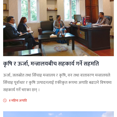
कृषि र ऊर्जा, मन्त्रालयबीच सहकार्य गर्ने सहमति
ऊर्जा, जलस्रोत तथा सिँचाइ मन्त्रालय र कृषि, वन तथा वातावरण मन्त्रालयले
सिँचाइ पूर्वाधार र कृषि उत्पादनलाई एकीकृत रूपमा अगाडि बढाउने विषयमा
सहकार्य गर्ने भएका छन् ।
१ महिना अगाडि