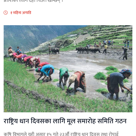
प्राप्तिका लागि दही चिउरा खान्छन् ।
१ महिना अगाडि
राष्ट्रिय धान दिवसका लागि मूल समारोह समिति गठन
कृषि विभागले यही असार १५ गते २३औँ राष्ट्रिय धान दिवस तथा रोपाइँ