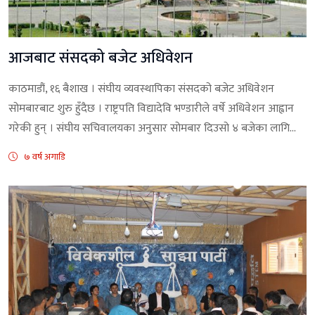
आजबाट संसदको बजेट अधिवेशन
काठमाडौं, १६ बैशाख । संघीय व्यवस्थापिका संसदको बजेट अधिवेशन
सोमबारबाट शुरु हुँदैछ । राष्ट्रपति विद्यादेवि भण्डारीले वर्षे अधिवेशन आह्वान
गरेकी हुन् । संघीय सचिवालयका अनुसार सोमबार दिउसो ४ बजेका लागि...
७ वर्ष अगाडि