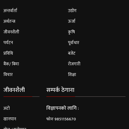
अन्तर्वार्ता
उद्योग
अर्थतन्त्र
ऊर्जा
जीवनशैली
कृषि
पर्यटन
पूर्वाधार
प्रविधि
बजेट
बैंक/ बिमा
रोजगारी
विचार
शिक्षा
जीवनशैली
सम्पर्क ठेगाना
विज्ञापनको लागि :
अटो
खानपान
फोनः 9851156670