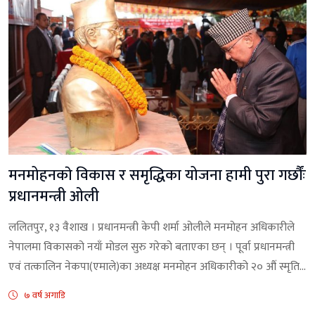
मनमोहनकाे विकास र समृद्धिका योजना हामी पुरा गर्छौंः
प्रधानमन्त्री ओली
ललितपुर, १३ वैशाख । प्रधानमन्त्री केपी शर्मा ओलीले मनमोहन अधिकारीले
नेपालमा विकासको नयाँ मोडल सुरु गरेको बताएका छन् । पूर्वा प्रधानमन्त्री
एवं तत्कालिन नेकपा(एमाले)का अध्यक्ष मनमोहन अधिकारीको २० औं स्मृति...
७ वर्ष अगाडि