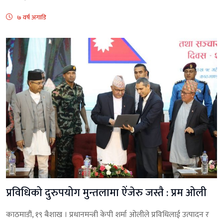
७ वर्ष अगाडि
प्रविधिको दुरुपयोग मुन्तलामा ऐंजेरु जस्तै : प्रम ओली
काठमाडौं, १९ बैशाख । प्रधानमन्त्री केपी शर्मा ओलीले प्रविधिलाई उत्पादन र