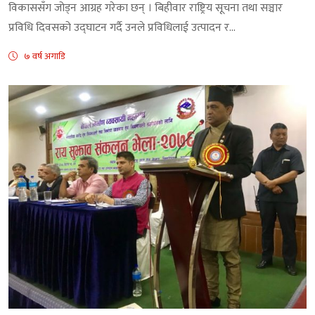
विकाससँग जोड्न आग्रह गरेका छन् । बिहीवार राष्ट्रिय सूचना तथा सञ्चार
प्रविधि दिवसको उद्घाटन गर्दै उनले प्रविधिलाई उत्पादन र...
७ वर्ष अगाडि