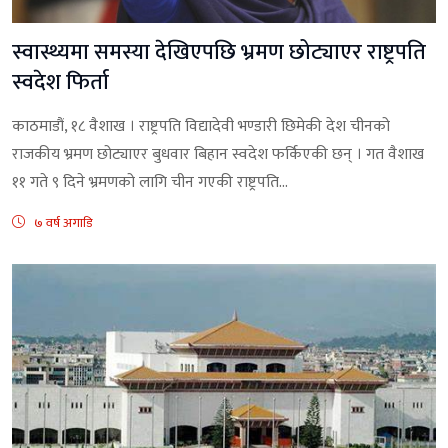
स्वास्थ्यमा समस्या देखिएपछि भ्रमण छोट्याएर राष्ट्रपति
स्वदेश फिर्ता
काठमाडौं, १८ वैशाख । राष्ट्रपति विद्यादेवी भण्डारी छिमेकी देश चीनको
राजकीय भ्रमण छोट्याएर बुधवार बिहान स्वदेश फर्किएकी छन् । गत वैशाख
११ गते ९ दिने भ्रमणको लागि चीन गएकी राष्ट्रपति...
७ वर्ष अगाडि