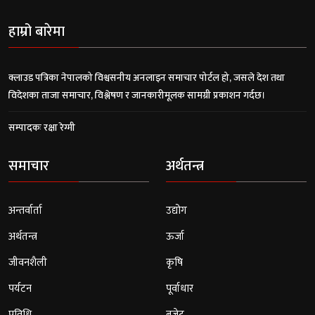
हाम्रो बारेमा
क्लाउड पत्रिका नेपालको विश्वसनीय अनलाइन समाचार पोर्टल हो, जसले देश तथा
विदेशका ताजा समाचार, विश्लेषण र जानकारीमूलक सामग्री प्रकाशन गर्दछ।
सम्पादकः रक्षा रेग्मी
समाचार
अर्थतन्त्र
अन्तर्वार्ता
उद्योग
अर्थतन्त्र
ऊर्जा
जीवनशैली
कृषि
पर्यटन
पूर्वाधार
प्रविधि
बजेट