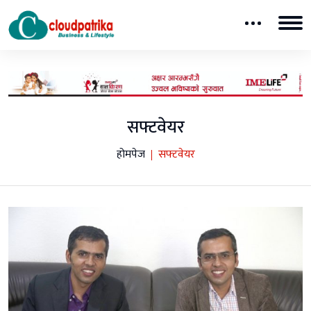
सफ्टवेयर
होमपेज
सफ्टवेयर