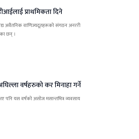
फडीआईलाई प्राथमिकता दिने
रज वैद्य अवैतनिक वाणिज्यदूतहरूको संगठन अनररी
एका छन् ।
अघिल्ला वर्षहरुको कर मिनाहा गर्ने
ए पनि यस वर्षको असोज मसान्तभित्र व्यवसाय