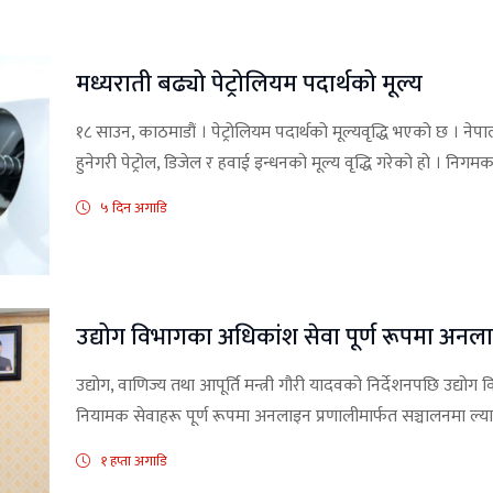
मध्यराती बढ्यो पेट्रोलियम पदार्थको मूल्य
१८ साउन, काठमाडौं । पेट्रोलियम पदार्थको मूल्यवृद्धि भएको छ । 
हुनेगरी पेट्रोल, डिजेल र हवाई इन्धनको मूल्य वृद्धि गरेको हो । निगमका
५ दिन अगाडि
उद्योग विभागका अधिकांश सेवा पूर्ण रूपमा अनल
उद्योग, वाणिज्य तथा आपूर्ति मन्त्री गौरी यादवको निर्देशनपछि उद्य
नियामक सेवाहरू पूर्ण रूपमा अनलाइन प्रणालीमार्फत सञ्चालनमा ल्
१ हप्ता अगाडि