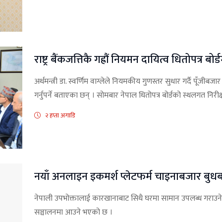
राष्ट्र बैंकजत्तिकै गह्रौं नियमन दायित्व धितोपत्र बोर्ड
अर्थमन्त्री डा. स्वर्णिम वाग्लेले नियमकीय गुणस्तर सुधार गर्दै पूँजी
गर्नुपर्ने बताएका छन् । सोमबार नेपाल धितोपत्र बोर्डको स्थलगत निरीक्
२ हप्ता अगाडि
नयाँ अनलाइन इकमर्श प्लेटफर्म चाइनाबजार बुध
नेपाली उपभोक्तालाई कारखानाबाट सिधै घरमा सामान उपलब्ध गराउने उद
सञ्चालनमा आउने भएको छ ।