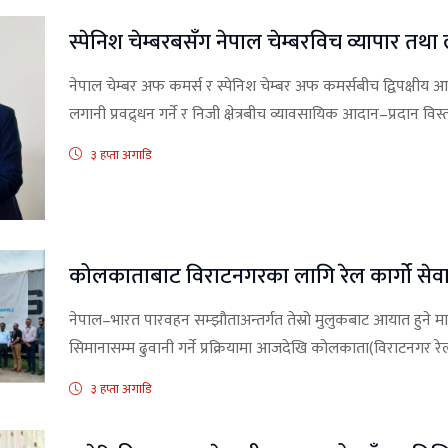
स्पेनिश चेम्बरबसँग नेपाल चेम्बरविच व्यापार 
नेपाल चेम्बर अफ कमर्स र स्पेनिश चेम्बर अफ कमर्सबीच द्विपक्षीय आ
लगानी प्रवद्र्धन गर्ने र निजी क्षेत्रबीच व्यावसायिक आदान–प्रदान व
३ हप्ता अगाडि
कोलकाताबाट विराटनगरका लागि रेल कार्गो सेवा
नेपाल–भारत पारवहन सम्झौताअन्तर्गत तेस्रो मुलुकबाट आयात हुने म
सिमानासम्म ढुवानी गर्ने प्रक्रियामा आजदेखि कोलकाता(विराटनगर रेल
३ हप्ता अगाडि