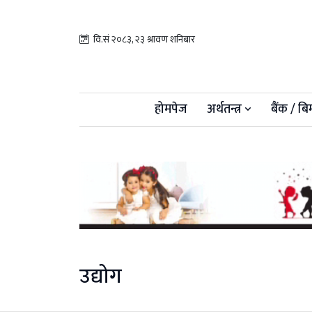
वि.सं २०८३, २३ श्रावण शनिबार
होमपेज
अर्थतन्त्र
बैंक / बि
उद्योग