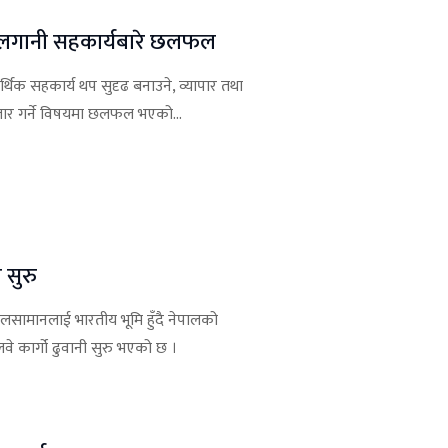
तथा लगानी सहकार्यबारे छलफल
र्थिक सहकार्य थप सुदृढ बनाउने, व्यापार तथा
िस्तार गर्ने विषयमा छलफल भएको...
 सुरु
ालसामानलाई भारतीय भूमि हुँदै नेपालको
वे कार्गो ढुवानी सुरु भएको छ ।