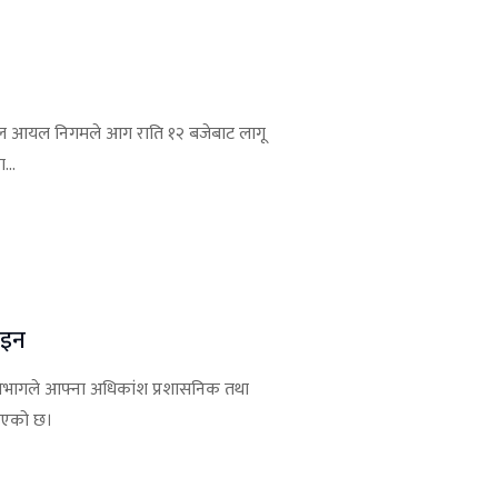
नेपाल आयल निगमले आग राति १२ बजेबाट लागू
...
ाइन
ोग विभागले आफ्ना अधिकांश प्रशासनिक तथा
याएको छ।