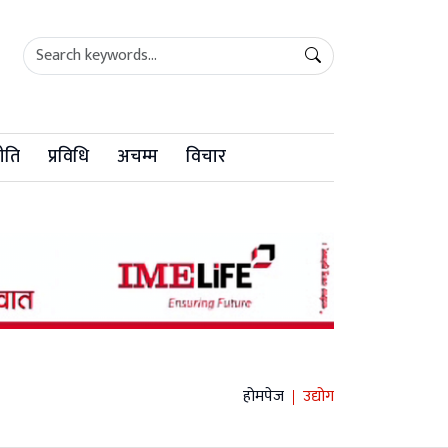
ीति
प्रविधि
अचम्म
विचार
होमपेज
उद्योग