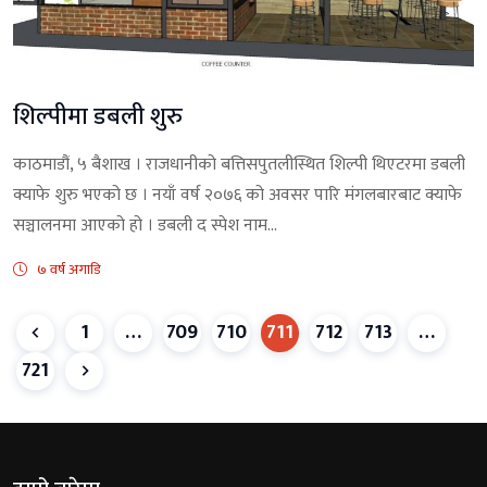
शिल्पीमा डबली शुरु
काठमाडौं, ५ बैशाख । राजधानीको बत्तिसपुतलीस्थित शिल्पी थिएटरमा डबली
क्याफे शुरु भएको छ । नयाँ वर्ष २०७६ को अवसर पारि मंगलबारबाट क्याफे
सञ्चालनमा आएको हो । डबली द स्पेश नाम...
७ वर्ष अगाडि
1
…
709
710
711
712
713
…
721