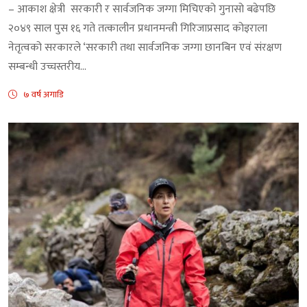
– आकाश क्षेत्री सरकारी र सार्वजनिक जग्गा मिचिएको गुनासो बढेपछि
२०४९ साल पुस १६ गते तत्कालीन प्रधानमन्त्री गिरिजाप्रसाद कोइराला
नेतृत्वको सरकारले ‘सरकारी तथा सार्वजनिक जग्गा छानबिन एवं संरक्षण
सम्बन्धी उच्चस्तरीय...
७ वर्ष अगाडि