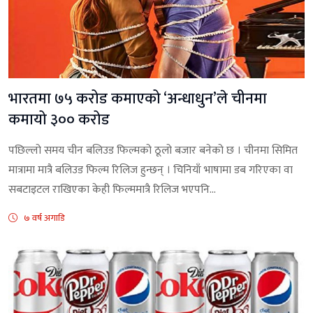
भारतमा ७५ करोड कमाएको ‘अन्धाधुन’ले चीनमा
कमायो ३०० करोड
पछिल्लो समय चीन बलिउड फिल्मको ठूलो बजार बनेको छ । चीनमा सिमित
मात्रामा मात्रै बलिउड फिल्म रिलिज हुन्छन् । चिनियाँ भाषामा डब गरिएका वा
सबटाइटल राखिएका केही फिल्ममात्रै रिलिज भएपनि...
७ वर्ष अगाडि