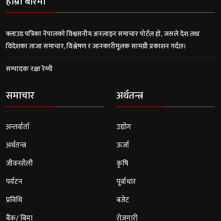
हाम्रो बारेमा
क्लाउड पत्रिका नेपालको विश्वसनीय अनलाइन समाचार पोर्टल हो, जसले देश तथा
विदेशका ताजा समाचार, विश्लेषण र जानकारीमूलक सामग्री प्रकाशन गर्दछ।
सम्पादकः रक्षा रेग्मी
समाचार
अर्थतन्त्र
अन्तर्वार्ता
उद्योग
अर्थतन्त्र
ऊर्जा
जीवनशैली
कृषि
पर्यटन
पूर्वाधार
प्रविधि
बजेट
बैंक/ बिमा
रोजगारी