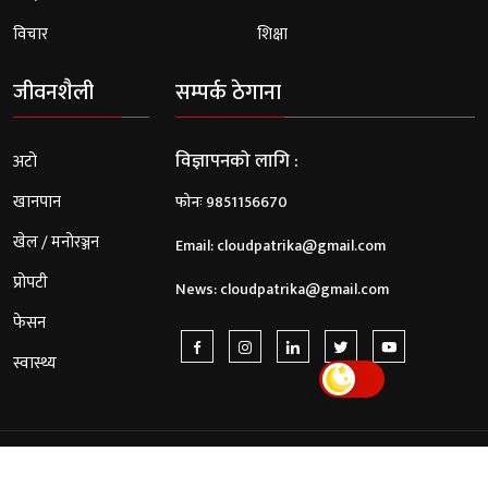
विचार
शिक्षा
जीवनशैली
सम्पर्क ठेगाना
विज्ञापनको लागि :
अटो
खानपान
फोनः 9851156670
खेल / मनोरञ्जन
Email:
cloudpatrika@gmail.com
प्रोपटी
News:
cloudpatrika@gmail.com
फेसन
स्वास्थ्य
© 2026 Cloud Patrika. All Rights Reserved.