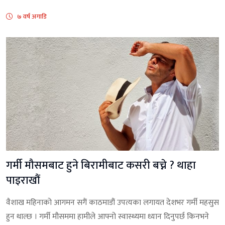
७ वर्ष अगाडि
गर्मी मौसमबाट हुने बिरामीबाट कसरी बच्ने ? थाहा
पाइराखौं
वैशाख महिनाको आगमन सगैं काठमाडौं उपत्यका लगायत देशभर गर्मी महसुस
हुन थाल्छ । गर्मी मौसममा हामीले आफ्नो स्वास्थ्यमा ध्यान दिनुपर्छ किनभने