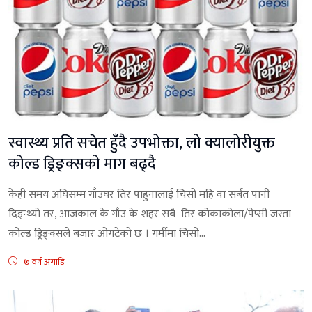
स्वास्थ्य प्रति सचेत हुँदै उपभोक्ता, लो क्यालोरीयुक्त
कोल्ड ड्रिङ्क्सको माग बढ्दै
केही समय अघिसम्म गाँउघर तिर पाहुनालाई चिसो महि वा सर्बत पानी
दिइन्थ्यो तर, आजकाल के गाँउ के शहर सबै तिर कोकाकोला/पेप्सी जस्ता
कोल्ड ड्रिङ्क्सले बजार ओगटेको छ । गर्मीमा चिसो...
७ वर्ष अगाडि