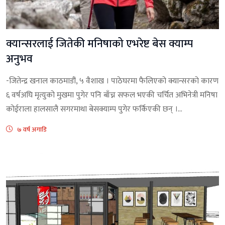
क्यान्सरलाई जितेकी मनिषाको एभरेष्ट बेस क्याम्प
अनुभव
-जितेन्द्र खनाल काठमाडौं, ५ वैशाख । पाठेघरमा फैलिएको क्यान्सरको कारण
६ वर्षअघि मृत्युको मुखमा पुगेर पनि बाँच्न सफल भएकी चर्चित अभिनेत्री मनिषा
कोईराला हालसालै सगरमाथा बेसक्याम्प पुगेर फर्किएकी छन् ।...
७ वर्ष अगाडि