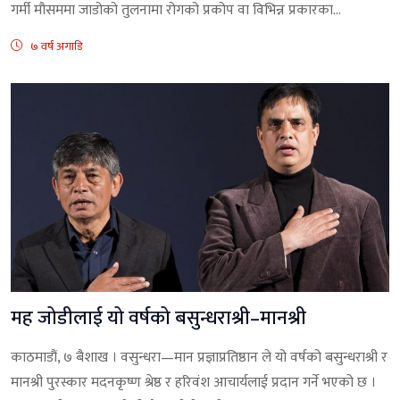
गर्मी मौसममा जाडोको तुलनामा रोगको प्रकोप वा विभिन्न प्रकारका...
७ वर्ष अगाडि
मह जोडीलाई यो वर्षको बसुन्धराश्री–मानश्री
काठमाडौं, ७ बैशाख । वसुन्धरा—मान प्रज्ञाप्रतिष्ठान ले यो वर्षको बसुन्धराश्री र
मानश्री पुरस्कार मदनकृष्ण श्रेष्ठ र हरिवंश आचार्यलाई प्रदान गर्ने भएको छ ।