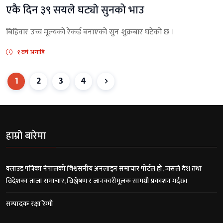
एकै दिन ३९ सयले घट्याे सुनको भाउ
बिहिवार उच्च मूल्यकाे रेकर्ड बनाएको सुन शुक्रबार घटेको छ ।
१ वर्ष अगाडि
1
2
3
4
हाम्रो बारेमा
क्लाउड पत्रिका नेपालको विश्वसनीय अनलाइन समाचार पोर्टल हो, जसले देश तथा
विदेशका ताजा समाचार, विश्लेषण र जानकारीमूलक सामग्री प्रकाशन गर्दछ।
सम्पादकः रक्षा रेग्मी