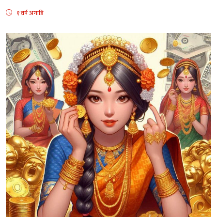
१ वर्ष अगाडि