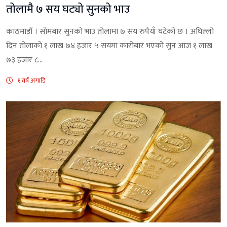
तोलामै ७ सय घट्यो सुनको भाउ
काठमाडौं । साेमबार सुनको भाउ तोलामा ७ सय रुपैयाँ घटेको छ । अघिल्लो
दिन तोलाको १ लाख ७४ हजार ५ सयमा कारोबार भएको सुन आज १ लाख
७३ हजार ८...
१ वर्ष अगाडि