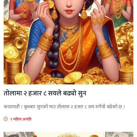
तोलामा २ हजार ८ सयले बढ्यो सुन
काठमाडौं । बुधबार सुनको भाउ तोलामा २ हजार ८ सय रुपैयाँ बढेको छ ।
९ महिना अगाडि