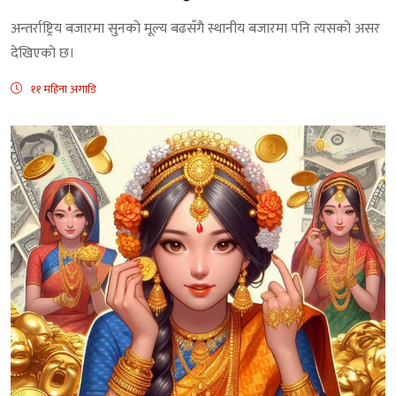
अन्तर्राष्ट्रिय बजारमा सुनको मूल्य बढसँगै स्थानीय बजारमा पनि त्यसको असर
देखिएकाे छ।
११ महिना अगाडि