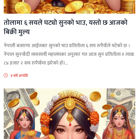
ताेलामा ६ सयले घट्याे सुनकाे भाउ, यस्ताे छ आजको
बिक्री मुल्य
नेपाली बजारमा आईतबार सुनको भाउ प्रतितोला ६ सय रुपैयाँले घटेको छ ।
नेपाल सुनचाँदी व्यवसायी महासंघका अनुसार गत आज सुन प्रतितोला १ लाख
८४ हजार २ सय रुपैयाँमा झरेकाे हाे।...
१ वर्ष अगाडि