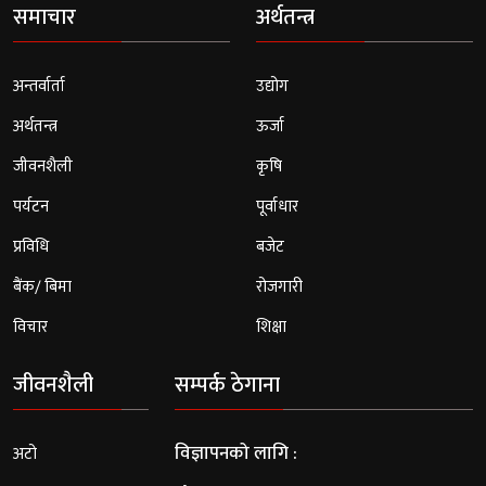
समाचार
अर्थतन्त्र
अन्तर्वार्ता
उद्योग
अर्थतन्त्र
ऊर्जा
जीवनशैली
कृषि
पर्यटन
पूर्वाधार
प्रविधि
बजेट
बैंक/ बिमा
रोजगारी
विचार
शिक्षा
जीवनशैली
सम्पर्क ठेगाना
विज्ञापनको लागि :
अटो