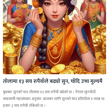
तोलामा १३ सय रुपैयाँले बढ्याे सुन, चाँदि उच्च मुल्यमै
बुधबार सुनको भाउ तोलामा १३ सय रुपैयाँ बढेको छ । नेपाल सुनचाँदी
व्यवसायी महासंघका अनुसार आजका लागि सुनकाे भाउ प्रतितोला १ लाख ९१
हजार ३ सय रुपैयाँ तोकेको छ ।