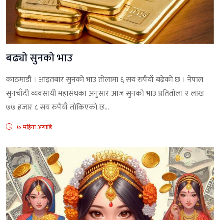
बढ्याे सुनकाे भाउ
काठमाडौं । आइतबार सुनको भाउ तोलामा ६ सय रुपैयाँ बढेको छ । नेपाल
सुनचाँदी व्यवसायी महासंघका अनुसार आज सुनको भाउ प्रतितोला २ लाख
७७ हजार ८ सय रुपैयाँ ताेकिएकाे छ...
७ महिना अगाडि