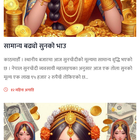
सामान्य बढ्याे सुनकाे भाउ
काठमाडौँ । स्थानीय बजारमा आज सुनचाँदीको मूल्यमा सामान्य वृद्धि भएको
छ । नेपाल सुनचाँदी व्यवसायी महासङ्घका अनुसार आज एक तोला सुनको
मूल्य एक लाख ९५ हजार २ रुपैयाँ ताेकिएको छ...
१२ महिना अगाडि