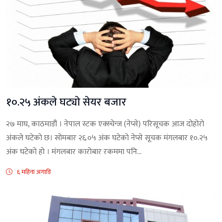
१०.२५ अंकले घट्याे सेयर बजार
२७ माघ, काठमाडौं । नेपाल स्टक एक्स्चेन्ज (नेप्से) परिसूचक आज दोहोरो
अंकले घटेकाे छ। सोमबार २६.०५ अंक घटेको नेप्से सूचक मंगलबार १०.२५
अंक घटेको हो । मंगलबार कारोबार रकममा पनि...
६ महिना अगाडि