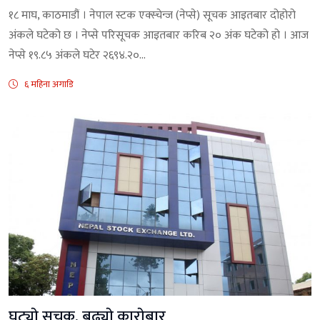
१८ माघ, काठमाडौं । नेपाल स्टक एक्स्चेन्ज (नेप्से) सूचक आइतबार दोहोरो
अंकले घटेको छ । नेप्से परिसूचक आइतबार करिब २० अंक घटेको हो । आज
नेप्से १९.८५ अंकले घटेर २६९४.२०...
६ महिना अगाडि
घट्याे सुचक, बढ्याे काराेबार