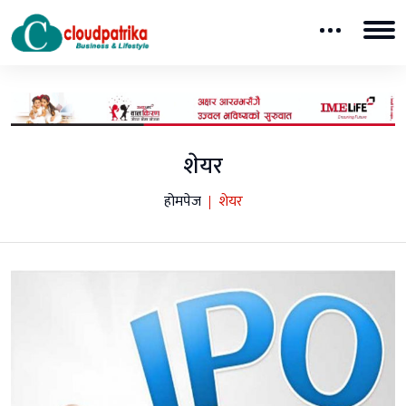
शेयर
होमपेज
शेयर