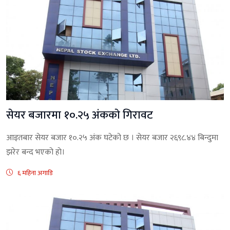
सेयर बजारमा १०.२५ अंककाे गिरावट
आइतबार सेयर बजार १०.२५ अंक घटेको छ । सेयर बजार २६९८.४४ बिन्दुमा
झरेर बन्द भएको हाे।
६ महिना अगाडि