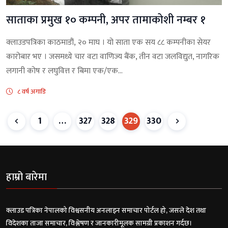
साताका प्रमुख १० कम्पनी, अपर तामाकोशी नम्बर १
क्लाउडपत्रिका काठमाडौं, २० माघ । यो साता एक सय ८८ कम्पनीका सेयर
कारोबार भए । जसमध्ये चार वटा वाणिज्य बैंक, तीन वटा जलविद्युत, नागरिक
लगानी कोष र लघुवित्त र बिमा एक/एक...
८ वर्ष अगाडि
1
…
327
328
329
330
हाम्रो बारेमा
क्लाउड पत्रिका नेपालको विश्वसनीय अनलाइन समाचार पोर्टल हो, जसले देश तथा
विदेशका ताजा समाचार, विश्लेषण र जानकारीमूलक सामग्री प्रकाशन गर्दछ।