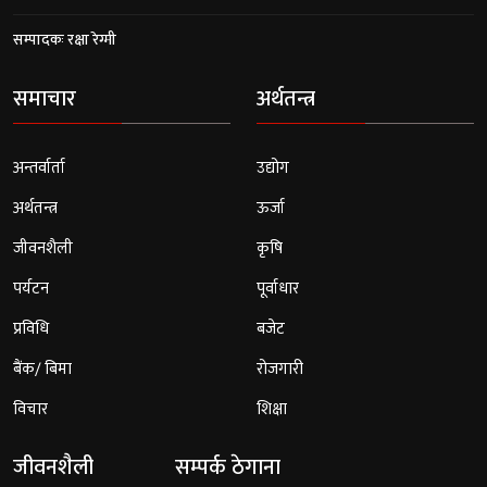
सम्पादकः रक्षा रेग्मी
समाचार
अर्थतन्त्र
अन्तर्वार्ता
उद्योग
अर्थतन्त्र
ऊर्जा
जीवनशैली
कृषि
पर्यटन
पूर्वाधार
प्रविधि
बजेट
बैंक/ बिमा
रोजगारी
विचार
शिक्षा
जीवनशैली
सम्पर्क ठेगाना