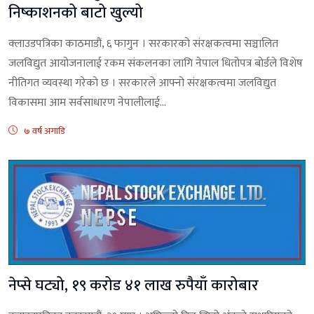
निष्काशनको बाटो खुल्यो
क्लाउडपत्रिका काठमाडौं, ६ फागुन । सरकारको संरक्षकत्वमा सञ्चालित
जलविद्युत आयोजनालाई रकम संकलनका लागि नेपाल धितोपत्र बोर्डले विशेष
नीतिगत व्यवस्था गरेको छ । सरकारले आफ्नो संरक्षकत्वमा जलविद्युत
विकासमा आम सर्वसाधारण नेपालीलाई...
७ वर्ष अगाडि
नेप्से घट्यो, १९ करोड ४१ लाख रुपैयाँ कारोबार