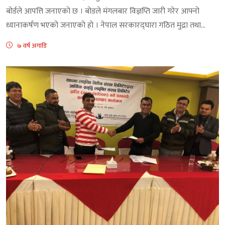
बोर्डले आपत्ति जनाएको छ । बोडले मंगलबार विज्ञप्ति जारी गरेर आफ्नो
ध्यानाकर्षण भएको जनाएको हो । नेपाल सरकारद्घारा गठित मुद्रा तथा...
७ वर्ष अगाडि