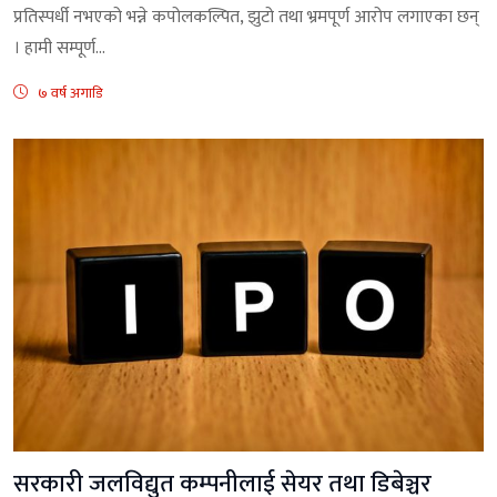
प्रतिस्पर्धी नभएको भन्ने कपोलकल्पित, झुटो तथा भ्रमपूर्ण आरोप लगाएका छन्
। हामी सम्पूर्ण...
७ वर्ष अगाडि
सरकारी जलविद्युत कम्पनीलाई सेयर तथा डिबेञ्चर