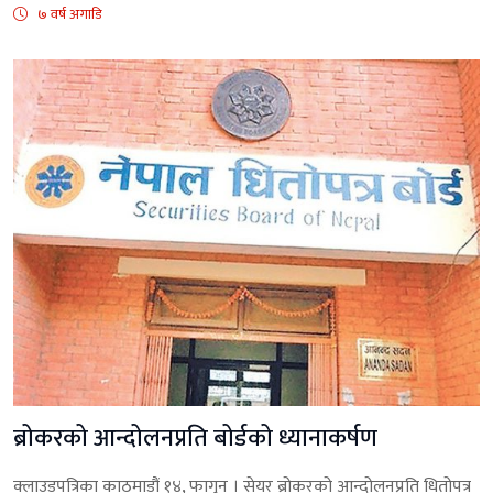
७ वर्ष अगाडि
ब्रोकरको आन्दोलनप्रति बोर्डको ध्यानाकर्षण
क्लाउडपत्रिका काठमाडौं १४, फागुन । सेयर ब्रोकरको आन्दोलनप्रति धितोपत्र