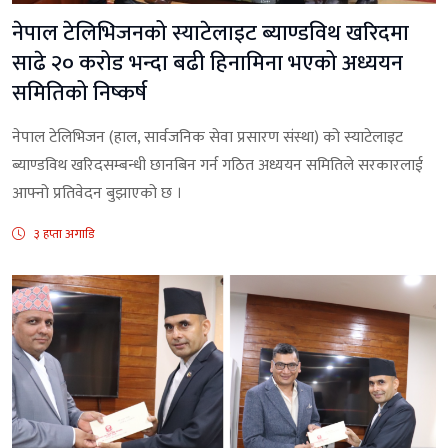
नेपाल टेलिभिजनको स्याटेलाइट ब्याण्डविथ खरिदमा
साढे २० करोड भन्दा बढी हिनामिना भएको अध्ययन
समितिको निष्कर्ष
नेपाल टेलिभिजन (हाल, सार्वजनिक सेवा प्रसारण संस्था) को स्याटेलाइट
ब्याण्डविथ खरिदसम्बन्धी छानबिन गर्न गठित अध्ययन समितिले सरकारलाई
आफ्नो प्रतिवेदन बुझाएको छ ।
३ हप्ता अगाडि