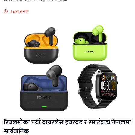
२ हप्ता अगाडि
रियलमीका नयाँ वायरलेस इयरबड र स्मार्टवाच नेपालमा
सार्वजनिक