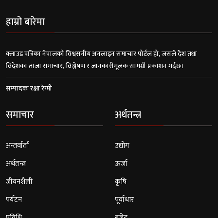
हाम्रो बारेमा
क्लाउड पत्रिका नेपालको विश्वसनीय अनलाइन समाचार पोर्टल हो, जसले देश तथा
विदेशका ताजा समाचार, विश्लेषण र जानकारीमूलक सामग्री प्रकाशन गर्दछ।
सम्पादकः रक्षा रेग्मी
समाचार
अर्थतन्त्र
अन्तर्वार्ता
उद्योग
अर्थतन्त्र
ऊर्जा
जीवनशैली
कृषि
पर्यटन
पूर्वाधार
प्रविधि
बजेट