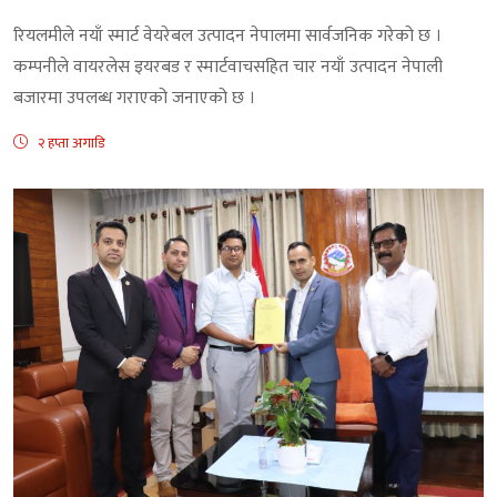
रियलमीले नयाँ स्मार्ट वेयरेबल उत्पादन नेपालमा सार्वजनिक गरेको छ ।
कम्पनीले वायरलेस इयरबड र स्मार्टवाचसहित चार नयाँ उत्पादन नेपाली
बजारमा उपलब्ध गराएको जनाएको छ ।
२ हप्ता अगाडि