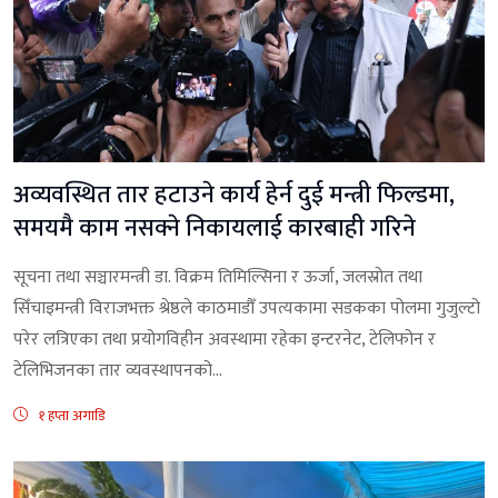
अव्यवस्थित तार हटाउने कार्य हेर्न दुई मन्त्री फिल्डमा,
समयमै काम नसक्ने निकायलाई कारबाही गरिने
सूचना तथा सञ्चारमन्त्री डा. विक्रम तिमिल्सिना र ऊर्जा, जलस्रोत तथा
सिँचाइमन्त्री विराजभक्त श्रेष्ठले काठमाडौँ उपत्यकामा सडकका पोलमा गुजुल्टो
परेर लत्रिएका तथा प्रयोगविहीन अवस्थामा रहेका इन्टरनेट, टेलिफोन र
टेलिभिजनका तार व्यवस्थापनको...
१ हप्ता अगाडि