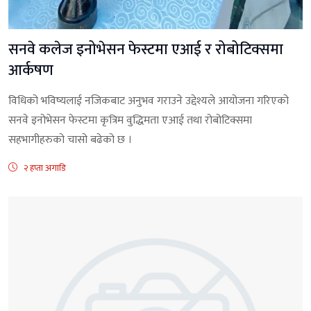
सनवे कलेज इनोभेसन फेस्टमा एआई र रोबोटिक्समा
आर्कषण
विधिको भविष्यलाई नजिकबाट अनुभव गराउने उद्देश्यले आयोजना गरिएको
सनवे इनोभेसन फेस्टमा कृत्रिम वुद्धिमता एआई तथा रोबोटिक्समा
सहभागीहरुको चासो बढेको छ ।
२ हप्ता अगाडि