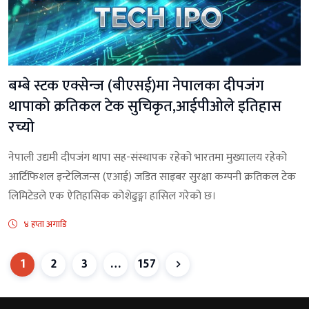
बम्बे स्टक एक्सेन्ज (बीएसई)मा नेपालका दीपजंग
थापाको क्रतिकल टेक सुचिकृत,आईपीओले इतिहास
रच्यो
नेपाली उद्यमी दीपजंग थापा सह-संस्थापक रहेको भारतमा मुख्यालय रहेको
आर्टिफिशल इन्टेलिजन्स (एआई) जडित साइबर सुरक्षा कम्पनी क्रतिकल टेक
लिमिटेडले एक ऐतिहासिक कोशेढुङ्गा हासिल गरेको छ।
४ हप्ता अगाडि
1
2
3
…
157