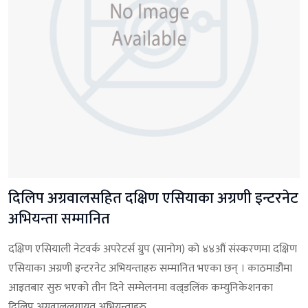
दिलिप अग्रवालसहित दक्षिण एसियाका अग्रणी इन्टरनेट
अभियन्ता सम्मानित
दक्षिण एसियाली नेटवर्क अपरेटर्स ग्रुप (सानोग) को ४४औं संस्करणमा दक्षिण
एसियाका अग्रणी इन्टरनेट अभियन्ताहरु सम्मानित भएका छन् । काठमाडौंमा
आइतबार सुरु भएको तीन दिने सम्मेलनमा वल्र्डलिंक कम्युनिकेशनका
दिलिप अग्रवाललगायत अभियन्ताहरु...