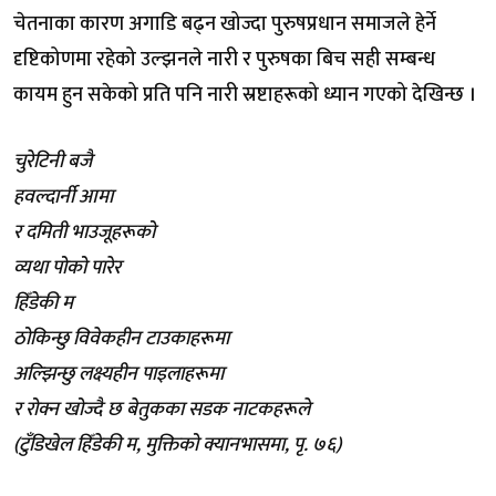
चेतनाका कारण अगाडि बढ्न खोज्दा पुरुषप्रधान समाजले हेर्ने
दृष्टिकोणमा रहेको उल्झनले नारी र पुरुषका बिच सही सम्बन्ध
कायम हुन सकेको प्रति पनि नारी स्रष्टाहरूको ध्यान गएको देखिन्छ ।
चुरेटिनी बजै
हवल्दार्नी आमा
र दमिती भाउजूहरूको
व्यथा पोको पारेर
हिँडेकी म
ठोकिन्छु विवेकहीन टाउकाहरूमा
अल्झिन्छु लक्ष्यहीन पाइलाहरूमा
र रोक्न खोज्दै छ बेतुकका सडक नाटकहरूले
(टुँडिखेल हिँडेकी म, मुक्तिको क्यानभासमा, पृ. ७६)