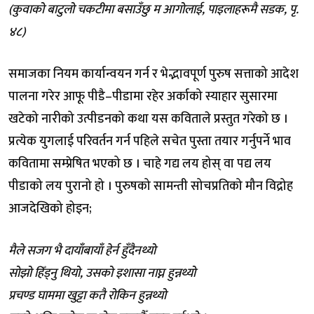
(कुवाको बाटुलो चकटीमा बसाउँछु म आगोलाई, पाइलाहरूमै सडक, पृ.
४८)
समाजका नियम कार्यान्वयन गर्न र भेद्भावपूर्ण पुरुष सत्ताको आदेश
पालना गरेर आफू पीडै–पीडामा रहेर अर्काको स्याहार सुसारमा
खटेको नारीको उत्पीडनको कथा यस कविताले प्रस्तुत गरेको छ ।
प्रत्येक युगलाई परिवर्तन गर्न पहिले सचेत पुस्ता तयार गर्नुपर्ने भाव
कवितामा सम्प्रेषित भएको छ । चाहे गद्य लय होस् वा पद्य लय
पीडाको लय पुरानो हो । पुरुषको सामन्ती सोचप्रतिको मौन विद्रोह
आजदेखिको होइन;
मैले सजग भै दायाँबायाँ हेर्न हुँदैनथ्यो
सोझो हिँड्नु थियो, उसको इशासा नाघ्न हुन्नथ्यो
प्रचण्ड घाममा खुट्टा कतै रोकिन हुन्नथ्यो