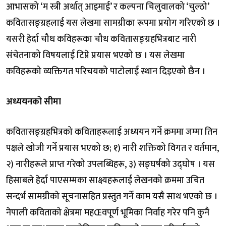
आभासको ‘म स्त्री अर्थात् आइमाई’ र कल्पना चिलुवालको ‘चुल्ठो’
कवितासङ्ग्रहलाई यस लेखमा सामग्रीका रूपमा प्रयोग गरिएको छ ।
यसरी हेर्दा चौध कविहरूका चौध कवितासङ्ग्रहभित्रबाट नारी
संचेतनाको विषयलाई टिप्ने प्रयास भएको छ । यस लेखमा
कविहरूको व्यक्तिगत परिचयको पाटोलाई स्थान दिइएको छैन ।
अध्ययनको सीमा
कवितासङ्ग्रहभित्रको कविताहरूलाई अध्ययन गर्ने क्रममा जम्मा तिन
पक्षले खोजी गर्ने प्रयास भएको छ; १) नारी शक्तिको विगत र वर्तमान,
२) नारीहरूले प्राप्त गरेको उपलब्धिहरू, ३) सङ्घर्षको उद्घोष । यस
हिसाबले हेर्दा पाएसम्मका साक्ष्यहरूलाई लेखनको क्रममा उचित
सन्दर्भ सामग्रीको सूचनासहित प्रस्तुत गर्ने काम यसै साथ भएको छ ।
नेपाली कविताको क्षेत्रमा महŒवपूर्ण भूमिका निर्वाह गरेर पनि कुनै