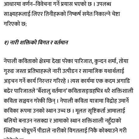
आधारमा वर्णन–विवेचना गर्ने प्रयास भएको छ । उपलब्ध
साक्ष्यहरूलाई लिएर तिनीहरूको निष्कर्ष समेत निकाल्ने चेष्टा
गरिएको छ;
१) नारी शक्तिको विगत र वर्तमान
नेपाली कविताको क्षेत्रमा देखा परेका पारिजात, कुन्दन शर्मा, तोया
गुरुङ जस्ता प्रतिभाहरूले नारी उत्पीडन र सामाजिक यथार्थलाई
अड्चन गर्ने कार्य निरन्तर गरिरहे । त्यस कार्यमा एक कदम अगाडि
बढेर पारिजातले ‘बैँशालु वर्तमान’ कवितासङ्ग्रहभित्र धरै शक्तिशाली
कविता सञ्चयन गरेकी छिन् । नेपाली कविता यात्रामा विद्रोह उमार्ने
कविका रूपमा उनको स्थान उच्च छ । मूलतः सृष्टिकर्ता आमालाई
बलियो बनाउन नसक्दा र आमाको स्थान शक्तिशाली नहुँदाको
स्थितिमा भोग्नुपर्ने पीडाले नारीको विगतलाई निकै कोक्याउने गरी