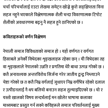
चर्चा परिचर्चालाई एउटा लेखमा समेट्न खोज्ने कुरो सङ्क्षिप्तता विना
सहज नहुने भएकाले विश्लेषणात्मक शैली भन्दा विवरणात्मक टिपोट
शैलीको अवधारणमा बढ्नु नै सहज हुने ठानिएको छ ।
कविताहरूको वर्णन विश्लेषण
नेपाली समाज विविधताको समाज हो । यहाँ वर्णगत र वर्गगत
हिसाबले अनेकौँ विभेदका शृङ्खलाहरू रहेका छन् । यी विभेदका तह
वा शृङ्खलाले नेपालको उन्नति र प्रगतिमा धेरै बाधा उत्पन्न गरेको छ ।
कतै अनावश्यक अन्तरविरोध सिर्जना गरेर जातीय द्वन्द्व निम्त्याउने
चेष्टा गरेको छ त कतै निम्न वर्गलाई जुधाएर निम्न वर्गभित्र रहेको दलाल
र उत्पीडनलाई नै थप बलियो बनाउन सहज तुल्याइदिएको छ । यो र
यस्तो खालको विषय सन्दर्भलाई मन खोलेर भाषामा कलाका
माध्यमबाट प्रस्तुत गर्न सक्ने कविहरूले समाज परिवर्तनलाई मुख्य