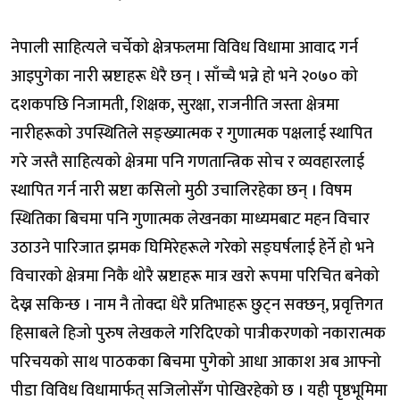
नेपाली साहित्यले चर्चेको क्षेत्रफलमा विविध विधामा आवाद गर्न
आइपुगेका नारी स्रष्टाहरू धेरै छन् । साँच्चै भन्ने हो भने २०७० को
दशकपछि निजामती, शिक्षक, सुरक्षा, राजनीति जस्ता क्षेत्रमा
नारीहरूको उपस्थितिले सङ्ख्यात्मक र गुणात्मक पक्षलाई स्थापित
गरे जस्तै साहित्यको क्षेत्रमा पनि गणतान्त्रिक सोच र व्यवहारलाई
स्थापित गर्न नारी स्रष्टा कसिलो मुठी उचालिरहेका छन् । विषम
स्थितिका बिचमा पनि गुणात्मक लेखनका माध्यमबाट महन विचार
उठाउने पारिजात झमक घिमिरेहरूले गरेको सङ्घर्षलाई हेर्ने हो भने
विचारको क्षेत्रमा निकै थोरै स्रष्टाहरू मात्र खरो रूपमा परिचित बनेको
देख्न सकिन्छ । नाम नै तोक्दा धेरै प्रतिभाहरू छुट्न सक्छन्, प्रवृत्तिगत
हिसाबले हिजो पुरुष लेखकले गरिदिएको पात्रीकरणको नकारात्मक
परिचयको साथ पाठकका बिचमा पुगेको आधा आकाश अब आफ्नो
पीडा विविध विधामार्फत् सजिलोसँग पोखिरहेको छ । यही पृष्ठभूमिमा