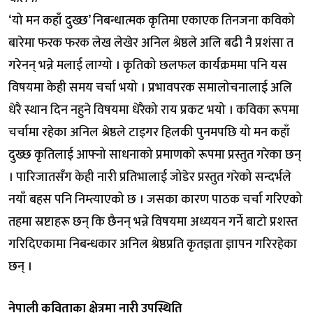
‘यो मन कहाँ दुख्छ’ निबन्धात्मक कृतिमा एकाएक तिनजना कविको
बारेमा फरक फरक लेख लेखेर अनिल श्रेष्ठले अलि बढी नै प्रशंसा त
गरेनन् भन्ने मलाई लाग्यो । कृतिको छलफल कार्यक्रममा पनि यस
विषयमा केही समय चर्चा भयो । प्रभावपरक समालोचनालाई अलि
धेरै स्थान दिन नहुने विषयमा धेरैको राय प्रकट भयो । कविका रूपमा
चर्चामा रहेका अनिल श्रेष्ठले टाइगर हिलकी पुनमपछि यो मन कहाँ
दुख्छ कृतिलाई आफ्नो साधनाको प्रमाणको रूपमा प्रस्तुत गरेका छन्
। पारिजातसँग केही नारी प्रतिभालाई जोडेर प्रस्तुत गरेको सन्दर्भले
नयाँ बहस पनि निम्त्याएको छ । जसका कारण पाठक चर्चा गरिएको
तहमा स्रष्टाहरू छन् कि छैनन् भन्ने विषयमा अध्ययन गर्ने बाटो प्रशस्त
गरिदिएकामा निबन्धकार अनिल श्रेष्ठप्रति कृतज्ञता ज्ञापन गरिरहेका
छन् ।
नेपाली कविताका क्षेत्रमा नारी उपस्थिति