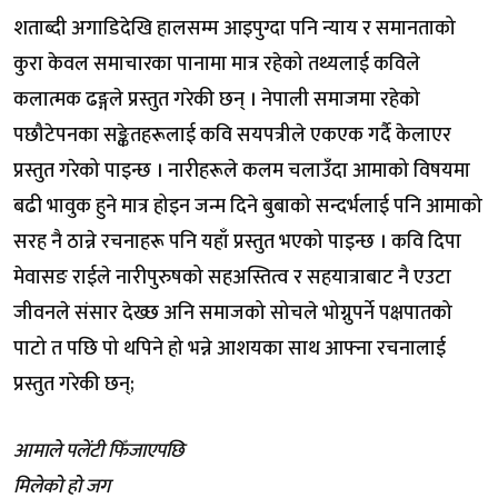
शताब्दी अगाडिदेखि हालसम्म आइपुग्दा पनि न्याय र समानताको
कुरा केवल समाचारका पानामा मात्र रहेको तथ्यलाई कविले
कलात्मक ढङ्गले प्रस्तुत गरेकी छन् । नेपाली समाजमा रहेको
पछौटेपनका सङ्केतहरूलाई कवि सयपत्रीले एकएक गर्दै केलाएर
प्रस्तुत गरेको पाइन्छ । नारीहरूले कलम चलाउँदा आमाको विषयमा
बढी भावुक हुने मात्र होइन जन्म दिने बुबाको सन्दर्भलाई पनि आमाको
सरह नै ठान्ने रचनाहरू पनि यहाँ प्रस्तुत भएको पाइन्छ । कवि दिपा
मेवासङ राईले नारीपुरुषको सहअस्तित्व र सहयात्राबाट नै एउटा
जीवनले संसार देख्छ अनि समाजको सोचले भोग्नुपर्ने पक्षपातको
पाटो त पछि पो थपिने हो भन्ने आशयका साथ आफ्ना रचनालाई
प्रस्तुत गरेकी छन्;
आमाले पलेंटी फिँजाएपछि
मिलेको हो जग