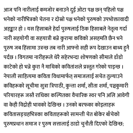
आज पनि नारीलाई कमजोर बनाउने दुई ओटा पक्ष छन् पहिलो पक्ष
भनेको नारीभित्रको चेतना र दोस्रो पक्ष भनेको पुरुषको उपभोक्तावादी
अहङ्कार हो । यस हिसाबले हेर्दा पुरुषलाई ठिक हिसाबले नेतृत्व गर्दा
नारी सहयोगी वा सहयात्री बन्ने कुरामा कविको असहमति छैन भने
पुरुष जब हिंसामा उत्रन्छ तब नारी आफ्नो सही रूप देखाउन बाध्य हुनै
पर्दछ । विगतमा नारीहरूले धेरै सहेरभन्दा शोषणको सीमाले डाँडो
काटेको हो भन्ने कुरा नै माथिको कवितांशले प्रस्तुत गरेको पाइन्छ ।
नेपाली साहित्यमा कविता विधामार्फत् समाजलाई सचेत तुल्याउने
कविहरूको सूचीमा सुत्रा त्रिपाठी, कुन्ता शर्मा, सीता शर्मा, पञ्चकुमारी
परियारहरू जस्तै राधिका कल्पितका वैचारिक स्वर पनि अलि आवेगी
वा केही विद्रोही भावको देखिन्छ । उनको बरफका कोइलाहरू
कवितासङ्ग्रहभित्रका कविताहरूको सामन्ती चेत बोकेर बाँचेको
पुरुषप्रधान समाज र पुरुष सत्तालाई ठाडो चुनौती दिएको देखिन्छ;