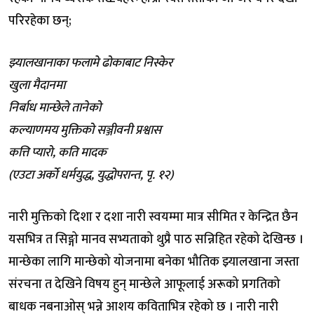
परिरहेका छन्;
झ्यालखानाका फलामे ढोकाबाट निस्केर
खुला मैदानमा
निर्बाध मान्छेले तानेको
कल्याणमय मुक्तिको सञ्जीवनी प्रश्वास
कत्ति प्यारो, कति मादक
(एउटा अर्को धर्मयुद्ध, युद्धोपरान्त, पृ. १२)
नारी मुक्तिको दिशा र दशा नारी स्वयम्मा मात्र सीमित र केन्द्रित छैन
यसभित्र त सिङ्गो मानव सभ्यताको थुप्रै पाठ सन्निहित रहेको देखिन्छ ।
मान्छेका लागि मान्छेको योजनामा बनेका भौतिक झ्यालखाना जस्ता
संरचना त देखिने विषय हुन् मान्छेले आफूलाई अरूको प्रगतिको
बाधक नबनाओस् भन्ने आशय कविताभित्र रहेको छ । नारी नारी