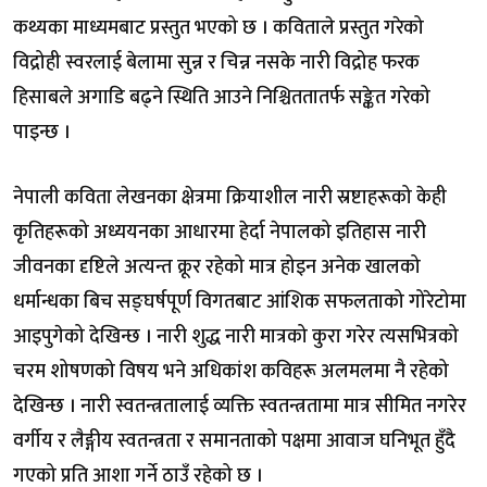
कथ्यका माध्यमबाट प्रस्तुत भएको छ । कविताले प्रस्तुत गरेको
विद्रोही स्वरलाई बेलामा सुन्न र चिन्न नसके नारी विद्रोह फरक
हिसाबले अगाडि बढ्ने स्थिति आउने निश्चिततातर्फ सङ्केत गरेको
पाइन्छ ।
नेपाली कविता लेखनका क्षेत्रमा क्रियाशील नारी स्रष्टाहरूको केही
कृतिहरूको अध्ययनका आधारमा हेर्दा नेपालको इतिहास नारी
जीवनका दृष्टिले अत्यन्त क्रूर रहेको मात्र होइन अनेक खालको
धर्मान्धका बिच सङ्घर्षपूर्ण विगतबाट आंशिक सफलताको गोरेटोमा
आइपुगेको देखिन्छ । नारी शुद्ध नारी मात्रको कुरा गरेर त्यसभित्रको
चरम शोषणको विषय भने अधिकांश कविहरू अलमलमा नै रहेको
देखिन्छ । नारी स्वतन्त्रतालाई व्यक्ति स्वतन्त्रतामा मात्र सीमित नगरेर
वर्गीय र लैङ्गीय स्वतन्त्रता र समानताको पक्षमा आवाज घनिभूत हुँदै
गएको प्रति आशा गर्ने ठाउँ रहेको छ ।