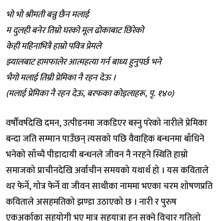
भो भो श्रीमती बन्नु छैन मलाई
म दुलही बनेर तिम्रो घरको मूल ढोकाबाट छिरेको
केही महिनाभित्रै हाम्रो पवित्र प्रेमले
झ्यालबाट हामफालेर आत्महत्या गर्न बाध्य हुनुपर्छ भने
भैगो मलाई तिम्री प्रेमिका नै रहन देऊ ।
(मलाई प्रेमिका नै रहन देऊ, बरफका कोइलाहरू, पृ. १४०)
वर्षौंवर्षदेखि दमन, उत्पीडनमा जकडिएर बस्नु परेको नारीले प्रेमिका
बन्दा जति सम्मान पाउँछन् त्यसको पछि वैवाहिक बन्धनमा बाँधिने
भनेको साँच्चै पीडादायी बन्धनले जीवन नै नरहने स्थिति हाम्रो
समाजको प्राचीनदेखि अर्वाचीन समयको यथार्थ हो । यस कविताले
थर फेर्ने, गोत्र फेर्ने वा जीवन साथीका नाममा भएका चरम शोषणप्रति
कविताले असहमतिको झण्डा उठाएको छ । नारी र पुरुष
एकअर्काका सहयोगी भए मात्र सहयात्रा हुन सक्ने विचार गतिलो