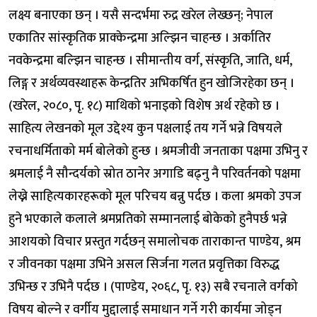
लक्ष्य बनाएका छन् । यसै सन्दर्भमा रुद्र खरेल लेख्छन्; नेपाल
एकातिर सांस्कृतिक प्राक्केन्द्रमा अल्झिन चाहन्छ । अर्कातिर
नवकेन्द्रमा बल्झिन चाहन्छ । सीमान्तीय वर्ग, संस्कृति, जाति, धर्म,
लिङ्ग र अर्थव्यवस्थाहरू केन्द्रतिर अभिकर्षित हुन खोजिरहेका छन् ।
(खरेल, २०८०, पृ. १८) माथिको भनाइको विशेष अर्थ रहेको छ ।
साहित्य लेखनको मूल उद्देश्य कुन पक्षलाई तय गर्ने भन्ने विषयले
रचनाधर्मिताको मर्म बोलेको हुन्छ । श्रमजीवी जनताका पक्षमा उभिनु र
श्रमलाई नै सौन्दर्यको स्रोत ठानेर अगाडि बढ्नु नै परिवर्तनको पक्षमा
लेख्ने साहित्यकारहरूको मूल परिचय बन्नु पर्दछ । कला श्रमको उपज
हुने भएकाले कलाले श्रमप्रतिको सम्मानलाई बोकेको हुनैपर्छ भन्ने
आशयको विचार प्रस्तुत गर्दछन् समालोचक ताराकान्त पाण्डेय, श्रम
र जीवनका पक्षमा उभिने असल सिर्जना गलत प्रवृत्तिका विरुद्ध
उभिन्छ र उभिनै पर्दछ । (पाण्डेय, २०६८, पृ. १३) सबै रचनाले वर्गको
विषय बोल्ने र वर्गीय मुद्दालाई समाधान गर्ने गरी कार्यमा जोड्न