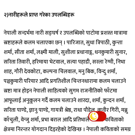
२)नारीहरूले प्राप्त गरेका उपलब्धिहरू
नेपाली सन्दर्भमा नारी सङ्घर्ष र उपलब्धिको पाटोमा प्रशस्त मात्रामा
स्रष्टाहरूले कलम चलाएका छन् । पारिजात, सुधा त्रिपाठी, कुन्ता
शर्मा, सीता शर्मा, लक्ष्मी माली, सुशीला प्रधानाङ्ग, धनकुमारी सुनार,
सरिता तिवारी, हरिमाया भेटवाल, सत्या पहाडी, सरला रेग्मी, निभा
शाह, गौरी देवकोटा, कल्पना चिलवाल, मनु बिक, विन्दु शर्मा,
पञ्चकुमारी परियार आदि प्रगतिशील चिन्तनधारामा कलम चलाउने
स्रष्टा मात्र होइन नेपाली साहित्यको सुगम राजनीतिको फाँटमा
आफूलाई अनुकूलन गर्दै कलम चलाउने शारदा, शर्मा, कुन्दन शर्मा,
सरिता पाण्डे, ज्ञानु पाण्डे, गायत्री श्रेष्ठ, राधा पौडेल, वानीर गिरी, मञ्जु
काँचुली, वेन्जु शर्मा, प्रभा बराल आदि प्रतिभाले नेपाली कविताको
क्षेत्रमा निरन्तर योगदान दिइरहेको देखिन्छ । नेपाली कविताको समग्र