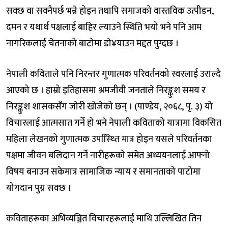
सक्छ वा सक्नैपर्छ भन्ने होइन तथापि समाजको वास्तविक उत्पीडन,
दमन र यथार्थ पक्षलाई बाहिर ल्याउने स्थिति भयो भने पनि आम
नागरिकलाई चेतनाको बाटोमा डो¥याउन मद्दत पुग्दछ ।
नेपाली कविताले पनि निरन्तर गुणात्मक परिवर्तनको स्वरलाई उराल्दै
आएको छ । हाम्रो इतिहासमा श्रमजीवी जनताले निरङ्कुश समय र
निरङ्कुश शासकसँग जोरी खोजेको छन् । (पाण्डेय, २०६८, पृ. ३) यो
विचारलाई आत्मसात गर्ने हो भने नेपाली कविताको यात्रामा विकसित
महिला लेखनको गुणात्मक उपस्थ्तिि मात्र होइन यसले परिवर्तनका
पक्षमा जीवन बलिदान गर्ने नारीहरूको समेत अध्ययनलाई आफ्नो
विषय बनाउन सकेमात्र सामाजिक न्याय र समानताको पाटोमा
योगदान पुग्न सक्छ ।
कविताहरूका अभिव्यञ्जित विचारहरूलाई माथि उल्लिखित तिन