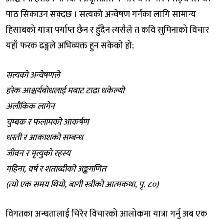
पाठ सिकाउन सक्दछ । सत्यको अन्वेषण गर्नका लागि सामान्य
हिसाबको यात्रा पर्याप्त छैन र हुँदैन त्यसैले त कवि सुमिनाको विचार
यहाँ फरक ढङ्गले अभिव्यक्त हुन सकेको हो;
सत्यको अन्वेषणले
हरेक आश्चर्यबोधलाई मबाट टाढा धकेल्यो
अलौकिक लागेन
चुम्बक र फलामको आकर्षण
धरती र आकाशको सम्बन्ध
जीवन र मृत्युको रहस्य
महिना, वर्ष र शताब्दीको अङ्कगणित
(त्यो एक समय थियो, बागी स्त्रीको आत्मकथा, पृ. ८०)
विगतका अन्धतालाई चिरेर विचारको आलोकमा यात्रा गर्नु अब एक