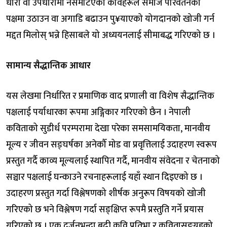
धारा वा उपधारामा नसमेटिएका कविहरूले समाज परिवर्तनको
पक्षमा उठाउन वा अगाडि बढाउन पु¥याएको योगदानको खोजी गर्न
मद्दत मिलोस् भन्ने हिसाबले यो अध्ययनलाई सीमाबद्ध गरिएको छ ।
सामान्य सैद्धान्तिक आधार
यस लेखमा निर्धारित र प्रमाणिक वाद प्रणाली वा विशेष सैद्धान्तिक
पक्षलाई पर्याधारका रूपमा अङ्गिकार गरिएको छैन । नेपाली
कविताको सुडीर्ध परम्परामा देखा परेका समसामयिकता, मानवीय
मूल्य र जीवन सङ्घर्षका अनेकौँ मोड वा प्रवृत्तिलाई उदाहरण स्वरूप
प्रस्तुत गर्दै काव्य मूल्यलाई स्थापित गर्दै, मानवीय संवेदना र चेतनाको
सञ्चार पक्षलाई घन्काउने रचनाहरूलाई यहाँ स्थान दिइएको छ ।
उदाहरण प्रस्तुत गर्दा विश्लेषणको शीर्षक अनुरूप विषयको खोजी
गरिएको छ भने विश्लेषण गर्दा सङ्क्षिप्त रूपमै प्रस्तुति गर्ने प्रयास
गरिएको छ । एक दर्जनभन्दा बढी कवि प्रतिभा र कवितासङ्ग्रहको