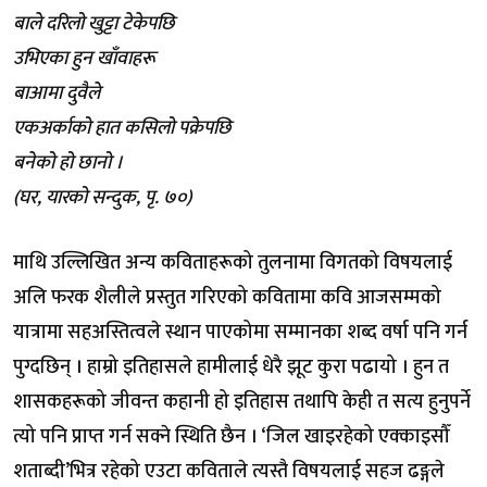
बाले दरिलो खुट्टा टेकेपछि
उभिएका हुन खाँवाहरू
बाआमा दुवैले
एकअर्काको हात कसिलो पक्रेपछि
बनेको हो छानो ।
(घर, यारको सन्दुक, पृ. ७०)
माथि उल्लिखित अन्य कविताहरूको तुलनामा विगतको विषयलाई
अलि फरक शैलीले प्रस्तुत गरिएको कवितामा कवि आजसम्मको
यात्रामा सहअस्तित्वले स्थान पाएकोमा सम्मानका शब्द वर्षा पनि गर्न
पुग्दछिन् । हाम्रो इतिहासले हामीलाई धेरै झूट कुरा पढायो । हुन त
शासकहरूको जीवन्त कहानी हो इतिहास तथापि केही त सत्य हुनुपर्ने
त्यो पनि प्राप्त गर्न सक्ने स्थिति छैन । ‘जिल खाइरहेको एक्काइसौँ
शताब्दी’भित्र रहेको एउटा कविताले त्यस्तै विषयलाई सहज ढङ्गले