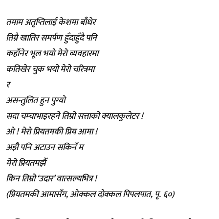
तमाम अतृप्तिलाई केशमा बाँधेर
तिम्रै खातिर समर्पण हुँदाहुँदै पनि
कहाँनेर भूल भयो मेरो व्यवहारमा
कतिखेर चुक भयो मेरो चरित्रमा
र
असन्तुलित हुन पुग्यो
सदा चम्चाभाइरहने तिम्रो सत्ताको क्यालकुलेटर !
ओ ! मेरो प्रियतमकी प्रिय आमा !
अझै पनि अटाउन सकिनँ म
मेरो प्रियतमझैँ
किन तिम्रो ‘उदार’ वात्सल्यभित्र !
(प्रियतमकी आमासँग, ओक्कल दोक्कल पिपलपात, पृ. ६०)