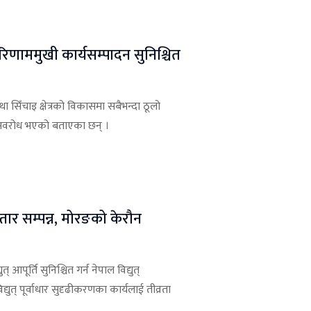
परिणाममुखी कार्यसम्पादन सुनिश्चित
 तथा सिँचाइ क्षेत्रको विकासमा सबैभन्दा ठूलो
त अवरोध भएको बताएका छन् ।
तार सम्पन्न, मोरङको केरौन
त् आपूर्ति सुनिश्चित गर्न नेपाल विद्युत्
द्युत् पूर्वाधार सुदृढीकरणका कार्यलाई तीव्रता