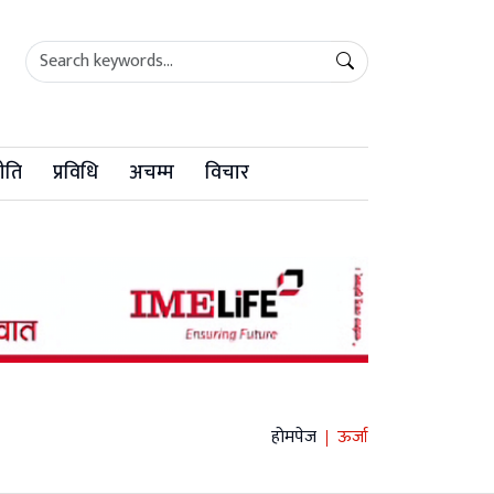
ीति
प्रविधि
अचम्म
विचार
होमपेज
ऊर्जा