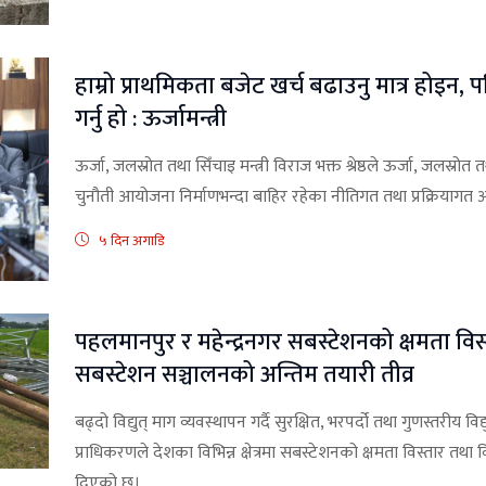
हाम्रो प्राथमिकता बजेट खर्च बढाउनु मात्र होइन, 
गर्नु हो : ऊर्जामन्त्री
ऊर्जा, जलस्रोत तथा सिँचाइ मन्त्री विराज भक्त श्रेष्ठले ऊर्जा, जलस्रोत
चुनौती आयोजना निर्माणभन्दा बाहिर रहेका नीतिगत तथा प्रक्रियाग
५ दिन अगाडि
पहलमानपुर र महेन्द्रनगर सबस्टेशनको क्षमता विस्
सबस्टेशन सञ्चालनको अन्तिम तयारी तीव्र
बढ्दो विद्युत् माग व्यवस्थापन गर्दै सुरक्षित, भरपर्दो तथा गुणस्तरीय विद्यु
प्राधिकरणले देशका विभिन्न क्षेत्रमा सबस्टेशनको क्षमता विस्तार तथा वि
दिएको छ।