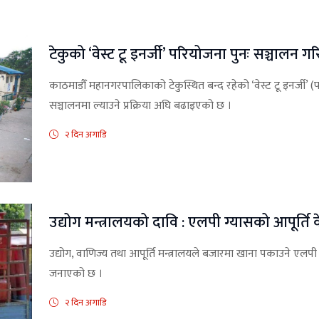
टेकुको ‘वेस्ट टू इनर्जी’ परियोजना पुनः सञ्चालन गरि
काठमाडौँ महानगरपालिकाको टेकुस्थित बन्द रहेको ‘वेस्ट टू इनर्जी’ 
सञ्चालनमा ल्याउने प्रक्रिया अघि बढाइएको छ ।
२ दिन अगाडि
उद्योग मन्त्रालयको दावि : एलपी ग्यासको आपूर्ति
उद्योग, वाणिज्य तथा आपूर्ति मन्त्रालयले बजारमा खाना पकाउने एलपी ग
जनाएको छ ।
२ दिन अगाडि