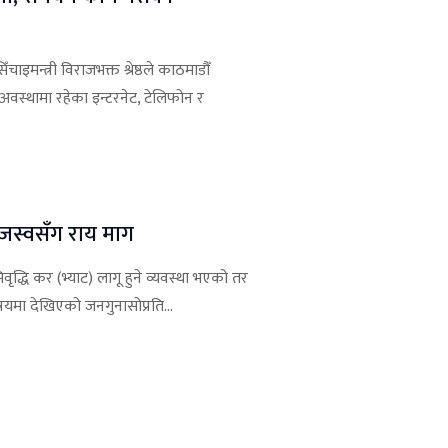
चाइमन्त्री विराजभक्त श्रेष्ठले काठमाडौँ
अवस्थामा रहेका इन्टरनेट, टेलिफोन र
 राजस्वसँग राय माग
ृद्धि कर (भ्याट) लागू हुने व्यवस्था भएको तर
यमा देखिएको जनगुनासोप्रति...