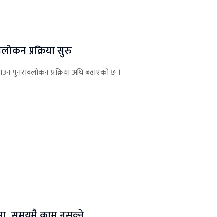
ोकन प्रक्रिया सुरु
बनाउन पुनरावलोकन प्रक्रिया अघि बढाएको छ ।
ल्डमा, समयमै काम नसक्ने