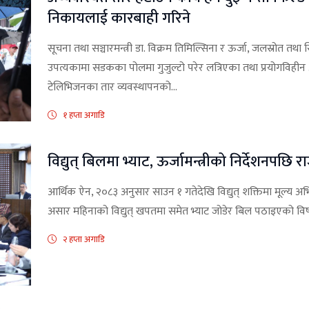
निकायलाई कारबाही गरिने
सूचना तथा सञ्चारमन्त्री डा. विक्रम तिमिल्सिना र ऊर्जा, जलस्रोत तथा सिँ
उपत्यकामा सडकका पोलमा गुजुल्टो परेर लत्रिएका तथा प्रयोगविहीन 
टेलिभिजनका तार व्यवस्थापनको...
१ हप्ता अगाडि
विद्युत् बिलमा भ्याट, ऊर्जामन्त्रीको निर्देशनपछि
आर्थिक ऐन, २०८३ अनुसार साउन १ गतेदेखि विद्युत् शक्तिमा मूल्य अभिव
असार महिनाको विद्युत् खपतमा समेत भ्याट जोडेर बिल पठाइएको विष
२ हप्ता अगाडि