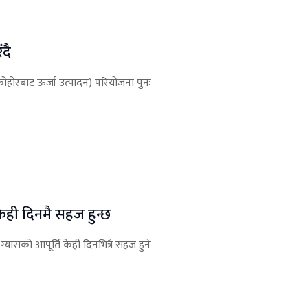
ँदै
(फोहोरबाट ऊर्जा उत्पादन) परियोजना पुनः
 केही दिनमै सहज हुन्छ
्यासको आपूर्ति केही दिनभित्रै सहज हुने