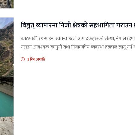
विद्युत् व्यापारमा निजी क्षेत्रको सहभागिता गराउ
काठमाडौँ, १९ साउनः स्वतन्त्र ऊर्जा उत्पादकहरूको संस्था, नेपाल (इप्पा
गराउन आवश्यक कानुनी तथा नियामकीय व्यवस्था तत्काल लागू गर्न म
३ दिन अगाडि