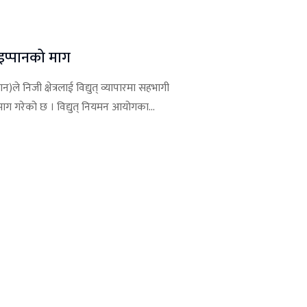
न इप्पानको माग
न)ले निजी क्षेत्रलाई विद्युत् व्यापारमा सहभागी
ाग गरेको छ । विद्युत् नियमन आयोगका...