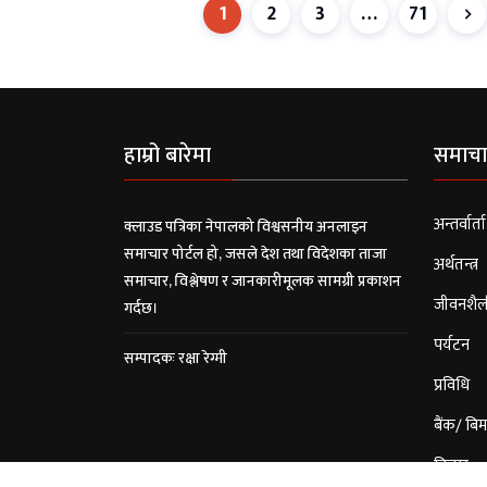
1
2
3
…
71
हाम्रो बारेमा
समाचा
अन्तर्वार्ता
क्लाउड पत्रिका नेपालको विश्वसनीय अनलाइन
समाचार पोर्टल हो, जसले देश तथा विदेशका ताजा
अर्थतन्त्र
समाचार, विश्लेषण र जानकारीमूलक सामग्री प्रकाशन
जीवनशैल
गर्दछ।
पर्यटन
सम्पादकः रक्षा रेग्मी
प्रविधि
बैंक/ बिम
विचार