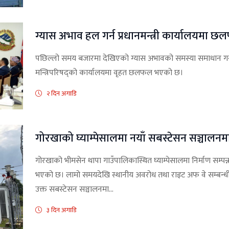
ग्यास अभाव हल गर्न प्रधानमन्त्री कार्यालयमा 
पछिल्लो समय बजारमा देखिएको ग्यास अभावको समस्या समाधान गर्ने 
मन्त्रिपरिषद्को कार्यालयमा वृहत छलफल भएको छ।
२ दिन अगाडि
गोरखाको घ्याम्पेसालमा नयाँ सबस्टेसन सञ्चालनम
गोरखाको भीमसेन थापा गाउँपालिकास्थित घ्याम्पेसालमा निर्माण सम्प
भएको छ। लामो समयदेखि स्थानीय अवरोध तथा राइट अफ वे सम्बन
उक्त सबस्टेसन सञ्चालनमा...
३ दिन अगाडि