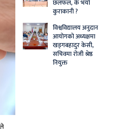
छलफल, के भयो
कुराकानी ?
विश्वविद्यालय अनुदान
आयोगको अध्यक्षमा
खड्गबहादुर केसी,
सचिवमा रोजी श्रेष्ठ
नियुक्त
ले