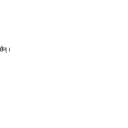
छैन् ।