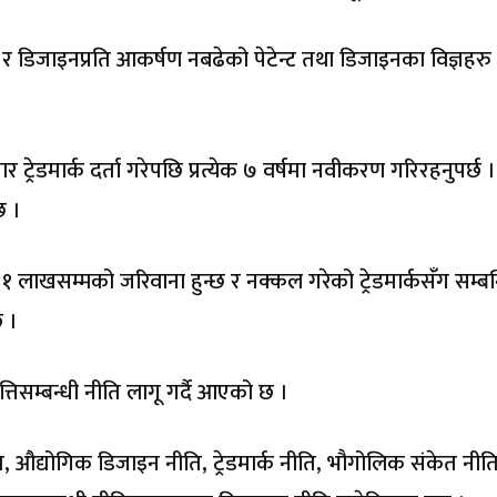
ेन्ट र डिजाइनप्रति आकर्षण नबढेको पेटेन्ट तथा डिजाइनका विज्ञहरु
ार ट्रेडमार्क दर्ता गरेपछि प्रत्येक ७ वर्षमा नवीकरण गरिरहनुपर्छ 
छ ।
मा १ लाखसम्मको जरिवाना हुन्छ र नक्कल गरेको ट्रेडमार्कसंँग सम्बन
छ ।
त्तिसम्बन्धी नीति लागू गर्दै आएको छ ।
ि, औद्योगिक डिजाइन नीति, ट्रेडमार्क नीति, भौगोलिक संकेत नीति