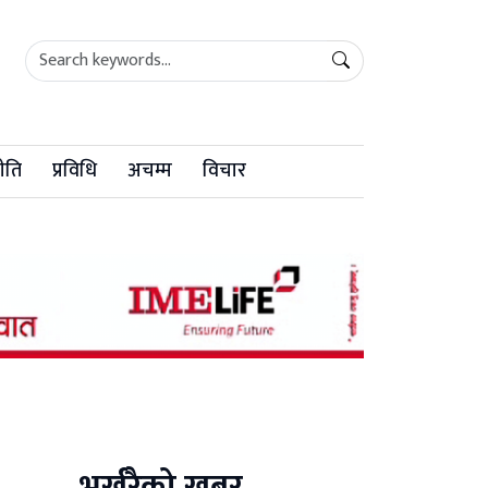
ीति
प्रविधि
अचम्म
विचार
भर्खरैको खबर