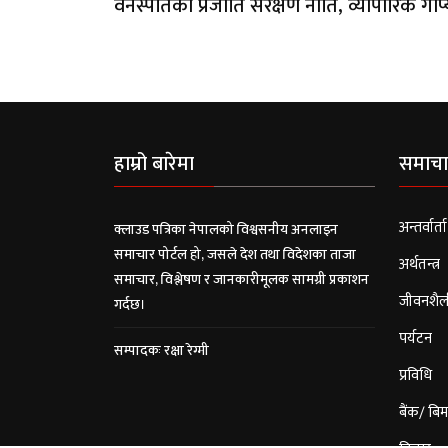
वनस्पतिका प्रजाति संरक्षण नीति, व्यापारिक 
हाम्रो बारेमा
समाचा
अन्तर्वार्ता
क्लाउड पत्रिका नेपालको विश्वसनीय अनलाइन
समाचार पोर्टल हो, जसले देश तथा विदेशका ताजा
अर्थतन्त्र
समाचार, विश्लेषण र जानकारीमूलक सामग्री प्रकाशन
जीवनशैल
गर्दछ।
पर्यटन
सम्पादकः रक्षा रेग्मी
प्रविधि
बैंक/ बिम