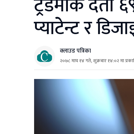
ट्रेडमार्क दर्ता
प्याटेन्ट र डिज
क्लाउड पत्रिका
२०७८ माघ १४ गते, शुक्रबार १४:०२ मा प्रक