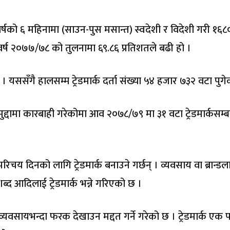
र्षको ६ महिनामा (साउन-पुस मसान्त) स्वदेशी र विदेशी गरी १६८
क वर्ष २०७७/७८ को तुलनामा ६९.८६ प्रतिशतले बढी हो ।
 । यससँगै हालसम्म ट्रेडमार्क दर्ता संख्या ५४ हजार ७३२ वटा पुग
 मुद्दामा कारबाही गरेकोमा आव २०७८/७९ मा ३१ वटा ट्रेडमार्कसम्ब
रिचय दिनको लागि ट्रेडमार्क बनाउने गर्छन् । व्यवसाय वा ब्रान्डल
शब्द आदिलाई ट्रेडमार्क भन्ने गरिएको छ ।
व्यवसायभन्दा फरक देखाउन मद्दत गर्ने गरेको छ । ट्रेडमार्क एक