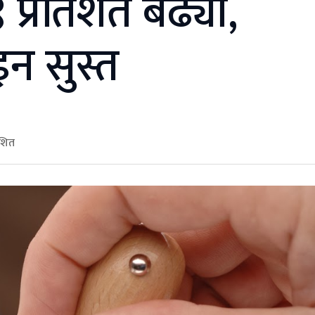
 ६९ प्रतिशत बढ्यो,
ाइन सुस्त
ाशित