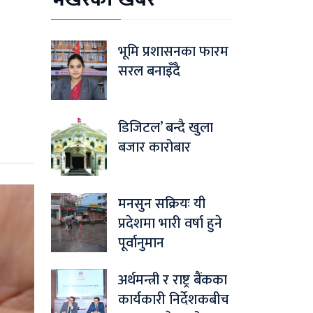
भूमि प्रशासनका फारम
सरल बनाइँदै
डिजिटल’ बन्दै खुला
बजार कारोबार
मनसुन सक्रियः यी
प्रदेशमा भारी वर्षा हुने
पूर्वानुमान
अर्थमन्त्री र राष्ट्र बैंकका
कार्यकारी निर्देशकबीच