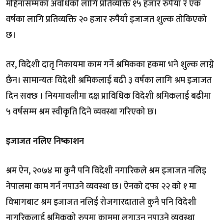
महिनासम्मको अवधिको लागि प्रतिव्यक्ति १५ हजार रुपैयाँ र एक
वर्षका लागि प्रतिव्यक्ति २० हजार रुपैयाँ इजाजत शुल्क तोकिएको
छ।
तर, विदेशी दातृ निकायमा काम गर्ने श्रमिकका हकमा भने शुल्क लाग्ने
छैन। सामान्यतः विदेशी श्रमिकलाई बढी ३ वर्षका लागि श्रम इजाजत
दिन सक्छ । नियमावलीमा दक्ष प्राविधिक विदेशी श्रमिकलाई बढीमा
५ वर्षसम्म श्रम स्वीकृति दिने व्यवस्था गरिएको छ।
इजाजत नलिए निष्काशन
श्रम ऐन, २०७४ मा कुनै पनि विदेशी नगारिकले श्रम इजाजत नलिइ
नेपालमा काम गर्न नपाउने व्यवस्था छ। ऐनको दफा २२ को १ मा
विभागबाट श्रम इजाजत नलिई रोजगारदाताले कुनै पनि विदेशी
नागरिकलाई श्रमिकको रुपमा काममा लगाउन नपाउने व्यवस्था