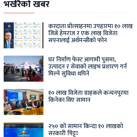
भर्खरैको खबर
करदाता प्रोत्साहनमा उपहारमा १० लाख
जित्ने हेमराज र एक लाख विजेता
सपनालाई अर्थमन्त्रीको फोन
घर निर्माण फेस्ट आगामी पुसमा,
उत्पादन र सेवाको लाइभ प्रशारण गर्न
मिल्ने सुविधा थपिने
१० लाख विजेता ग्राहकले कन्चनपुरमा
किनेका थिए सामान
२५० को सामान किन्दा १० लाखको
सरकारी चिट्टा