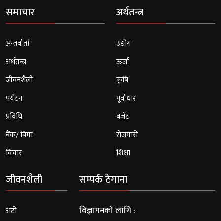
समाचार
अर्थतन्त्र
अन्तर्वार्ता
उद्योग
अर्थतन्त्र
ऊर्जा
जीवनशैली
कृषि
पर्यटन
पूर्वाधार
प्रविधि
बजेट
बैंक/ बिमा
रोजगारी
विचार
शिक्षा
जीवनशैली
सम्पर्क ठेगाना
विज्ञापनको लागि :
अटो