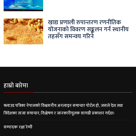
खाद्य प्रणाली रुपान्तरण रणनीतिक
योजनाको विवरण सङ्कलन गर्न स्थानीय
तहसँग समन्वय गरिने
हाम्रो बारेमा
क्लाउड पत्रिका नेपालको विश्वसनीय अनलाइन समाचार पोर्टल हो, जसले देश तथा
विदेशका ताजा समाचार, विश्लेषण र जानकारीमूलक सामग्री प्रकाशन गर्दछ।
सम्पादकः रक्षा रेग्मी