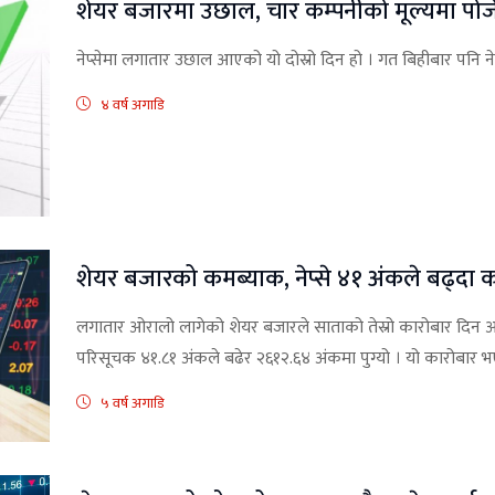
शेयर बजारमा उछाल, चार कम्पनीको मूल्यमा पोज
नेप्सेमा लगातार उछाल आएको यो दोस्रो दिन हो । गत बिहीबार पनि न
४ वर्ष अगाडि
शेयर बजारको कमब्याक, नेप्से ४१ अंकले बढ्दा का
लगातार ओरालो लागेको शेयर बजारले साताको तेस्रो कारोबार दिन आ
परिसूचक ४१.८१ अंकले बढेर २६१२.६४ अंकमा पुग्यो । यो कारोबार भ
५ वर्ष अगाडि