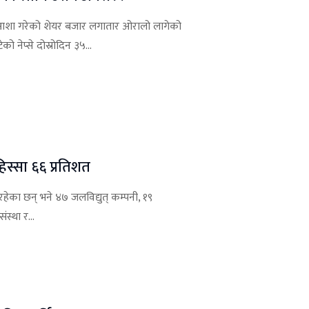
 आशा गरेको शेयर बजार लगातार ओरालो लागेको
नेप्से दोस्रोदिन ३५...
िस्सा ६६ प्रतिशत
रहेका छन् भने ४७ जलविद्युत् कम्पनी, १९
स्था र...