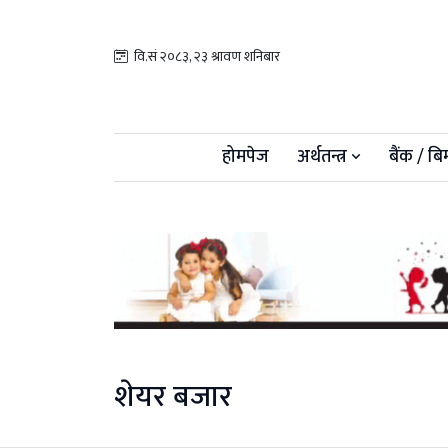
वि.सं २०८३, २३ श्रावण शनिबार
होमपेज
अर्थतन्त्र
बैंक / बि
शेयर बजार