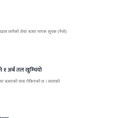
चढाव लागेको शेयर बजार मापक सूचक (नेप्से)
े १ अर्ब तल खुम्चियो
शेयर बजारको यात्रा रोकिएको छ । साताको