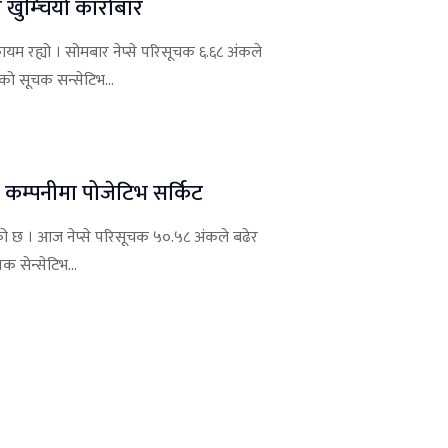
ा खुम्चियो कारोबार
म रह्यो । सोमबार नेप्से परिसूचक ६.६८ अंकले
को सूचक सन्सेटिभ...
 कम्पनीमा पोजेटिभ सर्किट
को छ । आज नेप्से परिसूचक ५०.५८ अंकले बढेर
 सेन्सेटिभ...