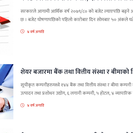
सरकारले आगामी आर्थिक वर्ष २०७९/८० को बजेट ल्याएपछि बढ्ने
छ । बजेट घोषणापछिको पहिलो कारोबार दिन सोमबार ५० अंकले घटेको 
४ वर्ष अगाडि
शेयर बजारमा बैंक तथा वित्तीय संस्था र बीमाको ह
सूचीकृत कम्पनीहरुमध्ये १४४ बैंक तथा वित्तीय संस्था र बीमा कम्पनी 
उत्पादन तथा प्रशोधन उद्योग, ६ लगानी कम्पनी, ५ होटल, ४ व्यापारिक सं
४ वर्ष अगाडि