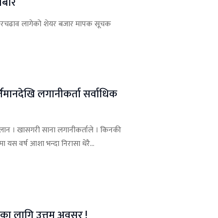
ोबार
उतारचढाव लागेको शेयर बजार मापक सूचक
िमानदेखि लगानीकर्ता सर्वाधिक
सेलान । खासगरी साना लगानीकर्ताले । किनकी
 यस वर्ष आशा भन्दा निरासा धेरै...
ीका लागि उत्तम अवसर !