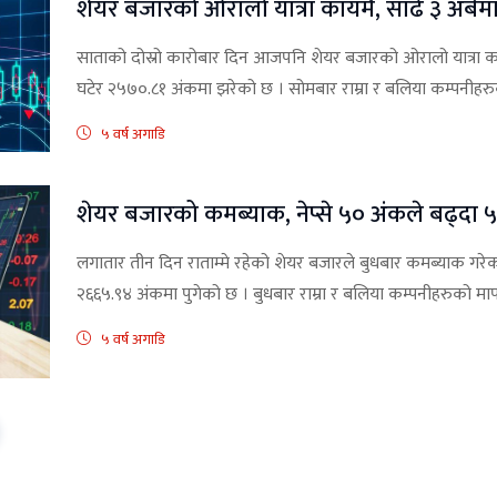
शेयर बजारको ओरालो यात्रा कायमै, साढे ३ अर्बम
साताको दोस्रो कारोबार दिन आजपनि शेयर बजारको ओरालो यात्रा काय
घटेर २५७०.८१ अंकमा झरेको छ । सोमबार राम्रा र बलिया कम्पनीहरु
५ वर्ष अगाडि
शेयर बजारको कमब्याक, नेप्से ५० अंकले बढ्दा ५
लगातार तीन दिन राताम्मे रहेको शेयर बजारले बुधबार कमब्याक गरे
२६६५.९४ अंकमा पुगेको छ । बुधबार राम्रा र बलिया कम्पनीहरुको मापक
५ वर्ष अगाडि