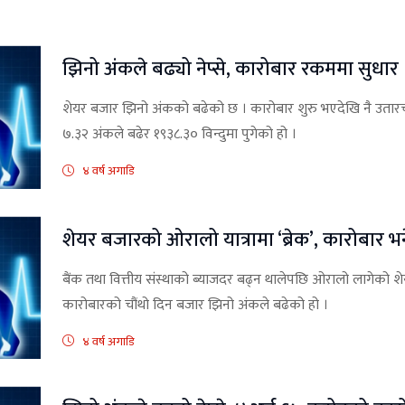
झिनो अंकले बढ्यो नेप्से, कारोबार रकममा सुधार
शेयर बजार झिनो अंकको बढेको छ । कारोबार शुरु भएदेखि नै उतार
७.३२ अंकले बढेर १९३८.३० विन्दुमा पुगेको हो ।
४ वर्ष अगाडि
शेयर बजारको ओरालो यात्रामा ‘ब्रेक’, कारोबार भन
बैंक तथा वित्तीय संस्थाको ब्याजदर बढ्न थालेपछि ओरालो लागेको 
कारोबारको चौंथो दिन बजार झिनो अंकले बढेको हो ।
४ वर्ष अगाडि