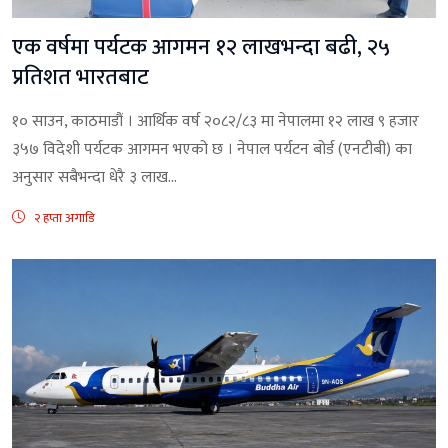
एक वर्षमा पर्यटक आगमन १२ लाखभन्दा बढी, २५
प्रतिशत भारतबाट
१० साउन, काठमाडौं । आर्थिक वर्ष २०८२/८३ मा नेपालमा १२ लाख ९ हजार
३५७ विदेशी पर्यटक आगमन भएको छ । नेपाल पर्यटन बोर्ड (एनटीबी) का
अनुसार सबैभन्दा धेरै ३ लाख...
२ हप्ता अगाडि