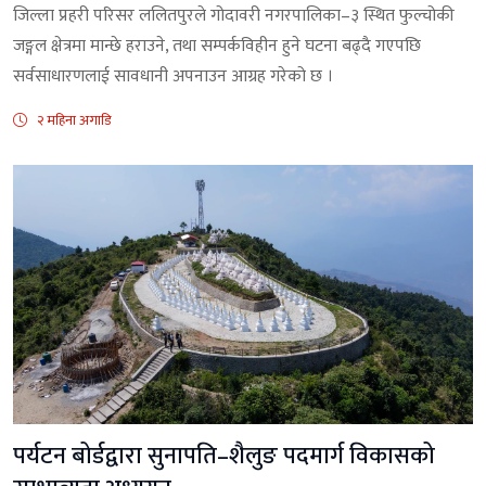
जिल्ला प्रहरी परिसर ललितपुरले गोदावरी नगरपालिका–३ स्थित फुल्चोकी
जङ्गल क्षेत्रमा मान्छे हराउने, तथा सम्पर्कविहीन हुने घटना बढ्दै गएपछि
सर्वसाधारणलाई सावधानी अपनाउन आग्रह गरेको छ ।
२ महिना अगाडि
पर्यटन बोर्डद्वारा सुनापति–शैलुङ पदमार्ग विकासको