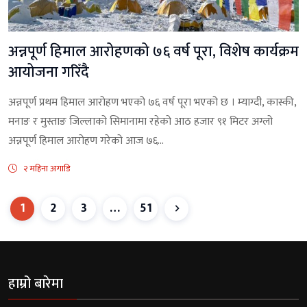
अन्नपूर्ण हिमाल आरोहणको ७६ वर्ष पूरा, विशेष कार्यक्रम
आयोजना गरिँदै
अन्नपूर्ण प्रथम हिमाल आरोहण भएको ७६ वर्ष पूरा भएको छ । म्याग्दी, कास्की,
मनाङ र मुस्ताङ जिल्लाको सिमानामा रहेको आठ हजार ९१ मिटर अग्लो
अन्नपूर्ण हिमाल आरोहण गरेको आज ७६...
२ महिना अगाडि
1
2
3
…
51
हाम्रो बारेमा