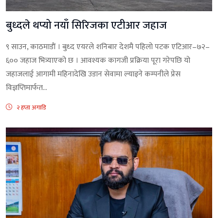
बुध्दले थप्यो नयाँ सिरिजका एटीआर जहाज
९ साउन, काठमाडाैं । बुध्द एयरले शनिबार देशमै पहिलो पटक एटिआर–७२–
६०० जहाज भित्र्याएको छ । आवश्यक कागजी प्रक्रिया पूरा गरेपछि यो
जहाजलाई आगामी महिनादेखि उडान सेवामा ल्याइने कम्पनीले प्रेस
विज्ञप्तिमार्फत...
२ हप्ता अगाडि