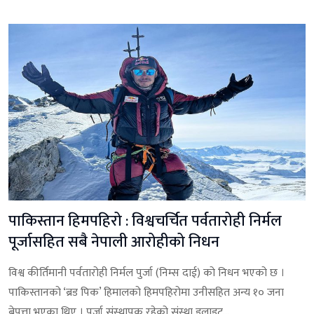
पाकिस्तान हिमपहिरो : विश्वचर्चित पर्वतारोही निर्मल
पूर्जासहित सबै नेपाली आरोहीको निधन
विश्व कीर्तिमानी पर्वतारोही निर्मल पुर्जा (निम्स दाई) को निधन भएको छ ।
पाकिस्तानको ‘ब्रड पिक’ हिमालको हिमपहिरोमा उनीसहित अन्य १० जना
बेपत्ता भएका थिए । पुर्जा संस्थापक रहेको संस्था इलाइट...