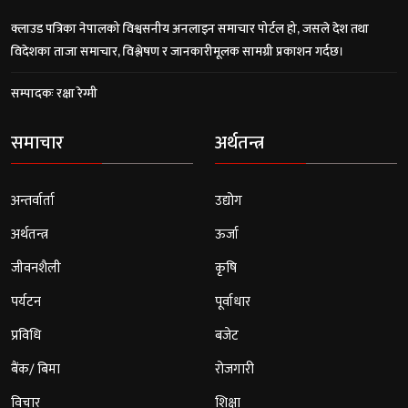
क्लाउड पत्रिका नेपालको विश्वसनीय अनलाइन समाचार पोर्टल हो, जसले देश तथा
विदेशका ताजा समाचार, विश्लेषण र जानकारीमूलक सामग्री प्रकाशन गर्दछ।
सम्पादकः रक्षा रेग्मी
समाचार
अर्थतन्त्र
अन्तर्वार्ता
उद्योग
अर्थतन्त्र
ऊर्जा
जीवनशैली
कृषि
पर्यटन
पूर्वाधार
प्रविधि
बजेट
बैंक/ बिमा
रोजगारी
विचार
शिक्षा