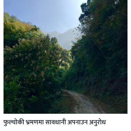
फुल्चोकी भ्रमणमा सावधानी अपनाउन अनुरोध