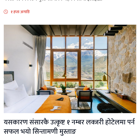
१ हप्ता अगाडि
यसकारण संसारकै उत्कृष्ट १ नम्बर लक्जरी होटेलमा पर्न
सफल भयो सिन्तामणी मुस्ताङ