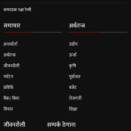
सम्पादकः रक्षा रेग्मी
समाचार
अर्थतन्त्र
अन्तर्वार्ता
उद्योग
अर्थतन्त्र
ऊर्जा
जीवनशैली
कृषि
पर्यटन
पूर्वाधार
प्रविधि
बजेट
बैंक/ बिमा
रोजगारी
विचार
शिक्षा
जीवनशैली
सम्पर्क ठेगाना