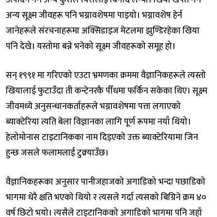
अन्य सूक्ष्म जीवहरू पनि भग्नावशेषमा पाइयो। भग्नावशेष हेर्न
जानेहरूले संरचनाहरूमा अक्सिडाइज मेटलमा झुण्डिरहेका खिया
पनि देखे। यस्तोमा बन्ने भनेको सूक्ष्म जीवहरूको समूह हो।
सन् १९९१ मा गरिएको एउटा भ्रमणका क्रममा वैज्ञानिकहरूले त्यस्तो
खियालाई फुटाउँदा ती कन्टेनरकै पीँधमा फर्किन सकेका थिए। सूक्ष्म
जीवमध्ये अनुसन्धानकर्ताहरूले भग्नावशेषमा पत्ता लगाएको
ब्याक्टेरिया त्यति बेला विज्ञानका लागि पूर्ण रूपमा नयाँ थियो।
हेलोमोनास टाइटानिकका नाम दिइएको उक्त ब्याक्टेरियामा जिन
हुन्छ जसले फलामलाई टुक्र्याउँछ।
वैज्ञानिकहरूका अनुसार पानीजहाजको अगाडिको भन्दा पछाडिको
भागमा धेरै क्षति भएको थियो र त्यसले गर्दा त्यसको बिग्रिने क्रम ४०
वर्ष छिटो भयो। त्यसैले टाइटानिकको अगाडिको भागमा पनि जहाँ