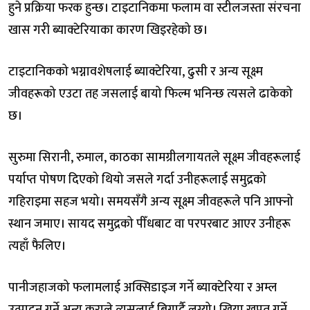
हुने प्रक्रिया फरक हुन्छ। टाइटानिकमा फलाम वा स्टीलजस्ता संरचना
खास गरी ब्याक्टेरियाका कारण खिइरहेको छ।
टाइटानिकको भग्नावशेषलाई ब्याक्टेरिया, ढुसी र अन्य सूक्ष्म
जीवहरूको एउटा तह जसलाई बायो फिल्म भनिन्छ त्यसले ढाकेको
छ।
सुरुमा सिरानी, रुमाल, काठका सामग्रीलगायतले सूक्ष्म जीवहरूलाई
पर्याप्त पोषण दिएको थियो जसले गर्दा उनीहरूलाई समुद्रको
गहिराइमा सहज भयो। समयसँगै अन्य सूक्ष्म जीवहरूले पनि आफ्नो
स्थान जमाए। सायद समुद्रको पीँधबाट वा परपरबाट आएर उनीहरू
त्यहाँ फैलिए।
पानीजहाजको फलामलाई अक्सिडाइज गर्ने ब्याक्टेरिया र अम्ल
उत्पादन गर्ने अन्य कुराले त्यसलाई बिगार्दै लग्यो। खिया खपत गर्ने