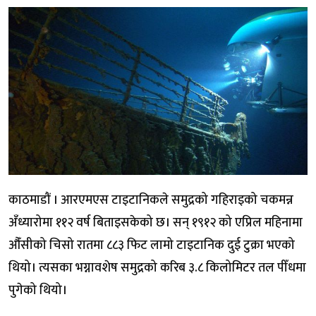
काठमाडौं । आरएमएस टाइटानिकले समुद्रको गहिराइको चकमन्न
अँध्यारोमा ११२ वर्ष बिताइसकेको छ। सन् १९१२ को एप्रिल महिनामा
औँसीको चिसो रातमा ८८३ फिट लामो टाइटानिक दुई टुक्रा भएको
थियो। त्यसका भग्नावशेष समुद्रको करिब ३.८ किलोमिटर तल पीँधमा
पुगेको थियो।