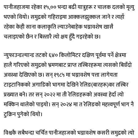
पानीजहाजमा रहेका १५,०० भन्दा बढी यात्रुहरू र चालक दलको मृत्यु
भएको थियो। समुद्रको गहिराइमा आक्कलझुक्कल जाने र त्यहाँ
रहेका केही साना कलाकृति ल्याउनेबाहेक भग्नावशेष खासै
चलाइएको छैन र बिस्तारै त्यो क्षय हुँदै गइरहेको छ।
न्युफाउन्डल्यान्ड तटको ६४० किलोमिटर दक्षिण पूर्वमा पर्ने क्षेत्रमा
हालै गरिएको समुद्रको भ्रमणबाट प्राप्त तस्बिरहरूमा त्यसको बिग्रँदो
अवस्था देखिएको छ। सन् १९८५ मा भग्नावशेष पत्ता लागेयता
टाइटानिकको अगाडिको भागमा देखिने रेलिङ(बारहरू)का तस्बिर
प्रख्यात बने। तर सन् २०२२ मा ती रेलिङहरूको अवस्था हेर्दा त्यो
मक्किन थालेको पाइयो। सन् २०२४ मा त रेलिङको महत्त्वपूर्ण भाग नै
टुक्रिन पुगेको थियो।
विश्वकै सबैभन्दा चर्चित पानीजहाजको भग्नावशेष कसरी समुद्रको त्यो