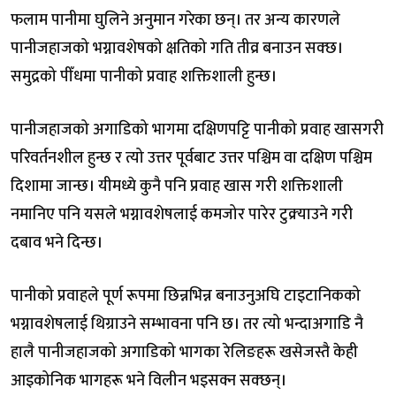
फलाम पानीमा घुलिने अनुमान गरेका छन्। तर अन्य कारणले
पानीजहाजको भग्नावशेषको क्षतिको गति तीव्र बनाउन सक्छ।
समुद्रको पीँधमा पानीको प्रवाह शक्तिशाली हुन्छ।
पानीजहाजको अगाडिको भागमा दक्षिणपट्टि पानीको प्रवाह खासगरी
परिवर्तनशील हुन्छ र त्यो उत्तर पूर्वबाट उत्तर पश्चिम वा दक्षिण पश्चिम
दिशामा जान्छ। यीमध्ये कुनै पनि प्रवाह खास गरी शक्तिशाली
नमानिए पनि यसले भग्नावशेषलाई कमजोर पारेर टुक्र्याउने गरी
दबाव भने दिन्छ।
पानीको प्रवाहले पूर्ण रूपमा छिन्नभिन्न बनाउनुअघि टाइटानिकको
भग्नावशेषलाई थिग्राउने सम्भावना पनि छ। तर त्यो भन्दाअगाडि नै
हालै पानीजहाजको अगाडिको भागका रेलिङहरू खसेजस्तै केही
आइकोनिक भागहरू भने विलीन भइसक्न सक्छन्।