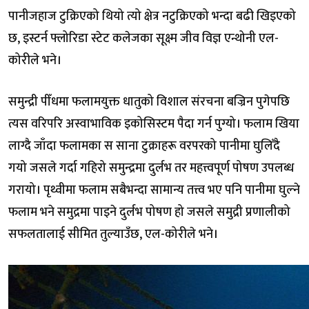
पानीजहाज टुक्रिएको थियो त्यो क्षेत्र नटुक्रिएको भन्दा बढी खिइएको
छ, इस्टर्न फ्लोरिडा स्टेट कलेजका सूक्ष्म जीव विज्ञ एन्थोनी एल-
कोरीले भने।
समुन्द्री पीँधमा फलामयुक्त धातुको विशाल संरचना बज्रिन पुगेपछि
त्यस वरिपरि अस्वाभाविक इकोसिस्टम पैदा गर्न पुग्यो। फलाम खिया
लाग्दै जाँदा फलामका स साना टुक्राहरू वरपरको पानीमा घुलिँदै
गयो जसले गर्दा गहिरो समुन्द्रमा दुर्लभ तर महत्त्वपूर्ण पोषण उपलब्ध
गरायो। पृथ्वीमा फलाम सबैभन्दा सामान्य तत्त्व भए पनि पानीमा घुल्ने
फलाम भने समुद्रमा पाइने दुर्लभ पोषण हो जसले समुद्री प्रणालीको
सफलतालाई सीमित तुल्याउँछ, एल-कोरीले भने।