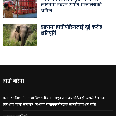
लाइनमा नबस्न उद्योग मन्त्रालयको
अपिल
झापामा हात्तीपीडितलाई दुई करोड
क्षतिपूर्ति
हाम्रो बारेमा
क्लाउड पत्रिका नेपालको विश्वसनीय अनलाइन समाचार पोर्टल हो, जसले देश तथा
विदेशका ताजा समाचार, विश्लेषण र जानकारीमूलक सामग्री प्रकाशन गर्दछ।