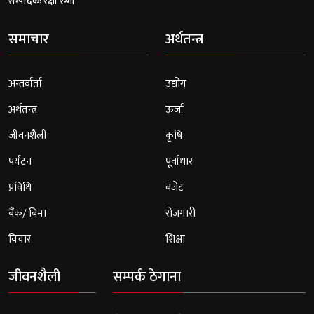
सम्पादकः रक्षा रेग्मी
समाचार
अर्थतन्त्र
अन्तर्वार्ता
उद्योग
अर्थतन्त्र
ऊर्जा
जीवनशैली
कृषि
पर्यटन
पूर्वाधार
प्रविधि
बजेट
बैंक/ बिमा
रोजगारी
विचार
शिक्षा
जीवनशैली
सम्पर्क ठेगाना