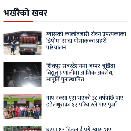
भर्खरैको खबर
ग्यासको कालोबजारी रोक्न उपत्यकाका
डिपोमा सादा पोसाकका प्रहरी
परिचालन
शिवपुर सबस्टेशनमा जम्पर चुडिँदा
विद्युत् प्रणालीमा आंशिक अवरोध,
आपूर्ति पुनःस्थापित
नाप नक्सा पूरा भएको ३८ वर्षपछि पाए
डडेलधुराका १२ परिवारले पाए पुर्जा
घरमा १५ दिनलाई पुग्ने ग्यास भए