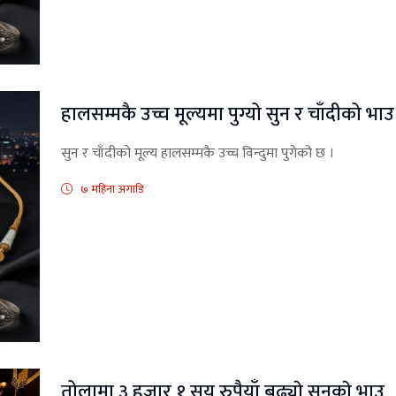
हालसम्मकै उच्च मूल्यमा पुग्यो सुन र चाँदीको भाउ
सुन र चाँदीको मूल्य हालसम्मकै उच्च विन्दुमा पुगेको छ ।
७ महिना अगाडि
तोलामा ३ हजार १ सय रुपैयाँ बढ्याे सुनकाे भाउ