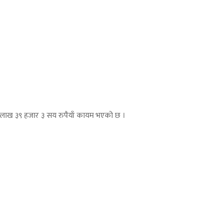
३ लाख ३९ हजार ३ सय रुपैयाँ कायम भएको छ ।