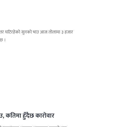
न्तर घटिरहेको सुनको भाउ आज तोलामा ३ हजार
 छ ।
उ, कतिमा हुँदैछ काराेवार