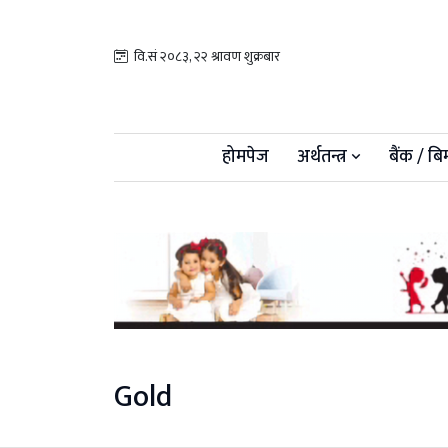
वि.सं २०८३, २२ श्रावण शुक्रबार
होमपेज
अर्थतन्त्र
बैंक / बि
Gold