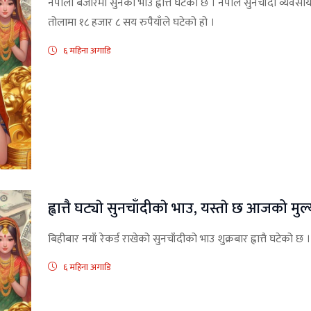
नेपाली बजारमा सुनको भाउ ह्वात्तै घटेको छ । नेपाल सुनचाँदी व्य
तोलामा १८ हजार ८ सय रुपैयाँले घटेको हो ।
६ महिना अगाडि
ह्वात्तै घट्याे सुनचाँदीकाे भाउ, यस्ताे छ आजको मुल
बिहीबार नयाँ रेकर्ड राखेको सुनचाँदीको भाउ शुक्रबार ह्वात्तै घटेको छ ।
६ महिना अगाडि