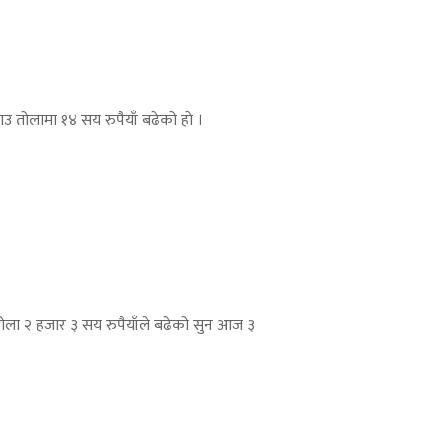
 तोलामा १४ सय रुपैयाँ बढेको हाे ।
ोला २ हजार ३ सय रुपैयाँले बढेको सुन आज ३