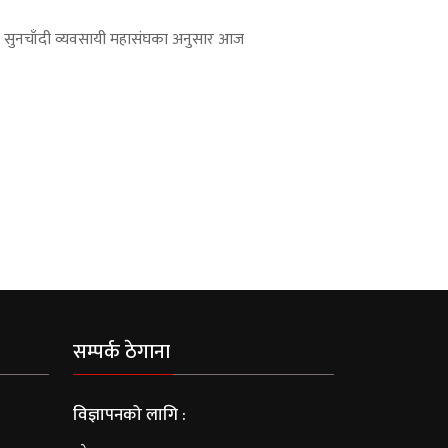
ाल सुनचाँदी व्यवसायी महासंघका अनुसार आज
सम्पर्क ठेगाना
विज्ञापनको लागि :