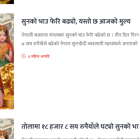
सुनकाे भाउ फेरि बढ्याे, यस्ताे छ आजको मुल्य
नेपाली बजारमा मंगलबार सुनको भाउ फेरि बढेको छ । तीन दिन निर
७ सय रुपैयाँले बढेको नेपाल सुनचाँदी व्यवसायी महासंघले जनाएको
६ महिना अगाडि
तोलामा १८ हजार ८ सय रुपैयाँले घट्याे सुनकाे भा