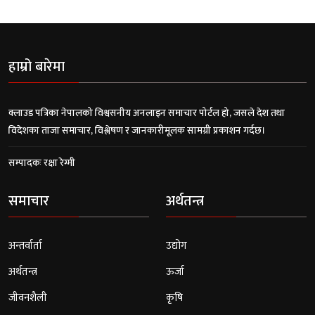
हाम्रो बारेमा
क्लाउड पत्रिका नेपालको विश्वसनीय अनलाइन समाचार पोर्टल हो, जसले देश तथा
विदेशका ताजा समाचार, विश्लेषण र जानकारीमूलक सामग्री प्रकाशन गर्दछ।
सम्पादकः रक्षा रेग्मी
समाचार
अर्थतन्त्र
अन्तर्वार्ता
उद्योग
अर्थतन्त्र
ऊर्जा
जीवनशैली
कृषि