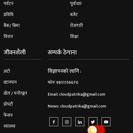
पर्यटन
पूर्वाधार
प्रविधि
बजेट
बैंक/ बिमा
रोजगारी
विचार
शिक्षा
जीवनशैली
सम्पर्क ठेगाना
विज्ञापनको लागि :
अटो
खानपान
फोनः 9851156670
खेल / मनोरञ्जन
Email:
cloudpatrika@gmail.com
प्रोपटी
News:
cloudpatrika@gmail.com
फेसन
स्वास्थ्य