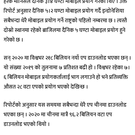
हरेक मानिसले दैनिक ३।४ घण्टा मोबाइल प्रयोग गरेका थिए । उक्त
रिपोर्ट अनुसार दैनिक ५।२ घण्टा मोबाइल प्रयोग गर्दै इन्डोनेशिया
सबैभन्दा धेरै मोबाइल प्रयोग गर्ने राष्ट्रको पहिलो नम्बरमा छ । त्यस्तै
दोस्रो स्थानमा रहेको ब्राजिलमा दैनिक ५ घण्टा मोबाइल प्रयोग हुने
गरेको छ ।
सन् २०२० मा विश्वभर २१८ बिलियन नयाँ एप डाउनलोड भएका छन् ।
यो संख्या २०१९ को तुलनामा ७ प्रतिशत बढी हो । विश्वभर रहेका ७।
६ बिलियन मोबाइल प्रयोगकर्तालाई भाग लगाउने हो भने प्रतिव्यक्ति
औसत २८ वटा एपको प्रयोग भएको देखिन्छ ।
रिपोर्टको अनुसार यस समयमा सबैभन्दा धेरै एप चीनमा डाउनलोड
भएका छन् । २०२० मा चीनमा मात्रै ९६.२ बिलियन वटा एप
डाउनलोड भएको थियो ।