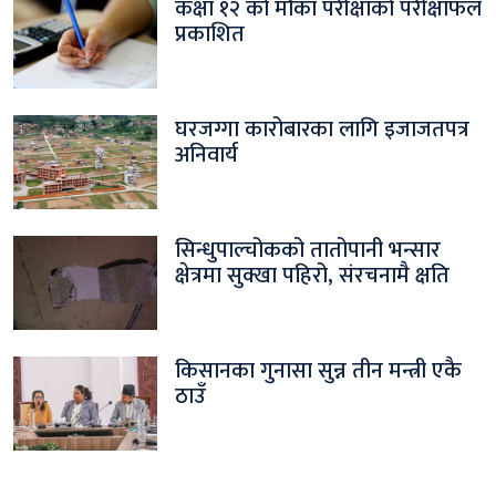
कक्षा १२ को मौका परीक्षाको परीक्षाफल
प्रकाशित
घरजग्गा कारोबारका लागि इजाजतपत्र
अनिवार्य
सिन्धुपाल्चोकको तातोपानी भन्सार
क्षेत्रमा सुक्खा पहिरो, संरचनामै क्षति
किसानका गुनासा सुन्न तीन मन्त्री एकै
ठाउँ