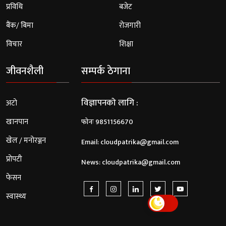
प्रविधि
बजेट
बैंक/ बिमा
रोजगारी
विचार
शिक्षा
जीवनशैली
सम्पर्क ठेगाना
विज्ञापनको लागि :
अटो
खानपान
फोनः 9851156670
खेल / मनोरञ्जन
Email:
cloudpatrika@gmail.com
प्रोपटी
News:
cloudpatrika@gmail.com
फेसन
स्वास्थ्य