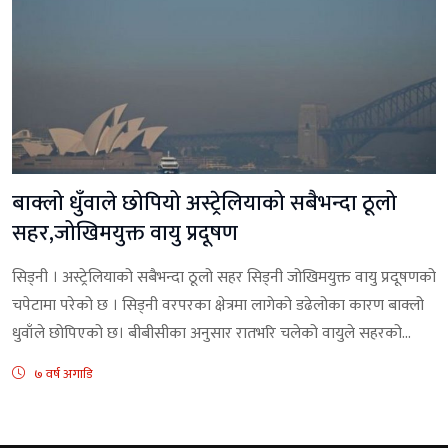
बाक्लो धुँवाले छोपियो अस्ट्रेलियाको सबैभन्दा ठूलो
सहर,जोखिमयुक्त वायु प्रदूषण
सिड्नी । अस्ट्रेलियाको सबैभन्दा ठूलो सहर सिड्नी जोखिमयुक्त वायु प्रदूषणको
चपेटामा परेको छ । सिड्नी वरपरका क्षेत्रमा लागेको डढेलोका कारण बाक्लो
धुवाँले छोपिएको छ। बीबीसीका अनुसार रातभरि चलेको वायुले सहरको...
७ वर्ष अगाडि