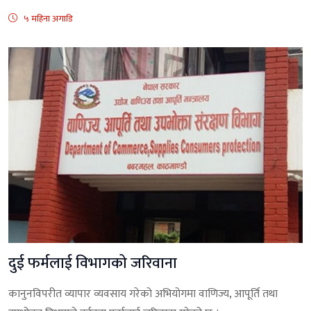
५ महिना अगाडि
दुई फर्मलाई विभागको जरिवाना
कानुनविपरीत व्यापार व्यवसाय गरेको अभियोगमा वाणिज्य, आपूर्ति तथा