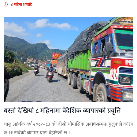
४ महिना अगाडि
यस्तो देखियो ८ महिनामा वैदेशिक व्यापारको प्रवृत्ति
चालु आर्थिक वर्ष २०८२–८३ को दोस्रो चौमासिक अवधिसम्ममा मुलुकले करिब
रू ११ खर्बको व्यापार घाटा बेहारेको छ ।