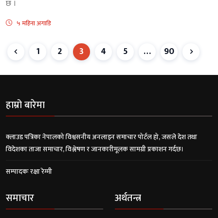
छ ।
५ महिना अगाडि
1
2
3
4
5
…
90
हाम्रो बारेमा
क्लाउड पत्रिका नेपालको विश्वसनीय अनलाइन समाचार पोर्टल हो, जसले देश तथा
विदेशका ताजा समाचार, विश्लेषण र जानकारीमूलक सामग्री प्रकाशन गर्दछ।
सम्पादकः रक्षा रेग्मी
समाचार
अर्थतन्त्र