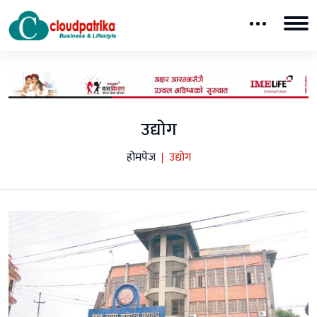
उद्योग
होमपेज
उद्योग