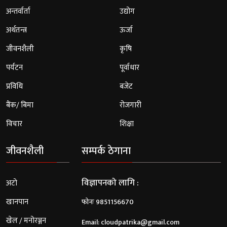
अन्तर्वार्ता
उद्योग
अर्थतन्त्र
ऊर्जा
जीवनशैली
कृषि
पर्यटन
पूर्वाधार
प्रविधि
बजेट
बैंक/ बिमा
रोजगारी
विचार
शिक्षा
जीवनशैली
सम्पर्क ठेगाना
विज्ञापनको लागि :
अटो
खानपान
फोनः 9851156670
खेल / मनोरञ्जन
Email:
cloudpatrika@gmail.com