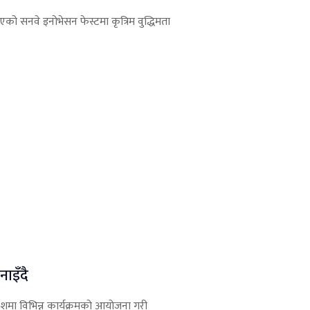
ो सनवे इनोभेसन फेस्टमा कृत्रिम वुद्धिमता
ाइँदै
मा विभिन्न कार्यक्रमको आयोजना गरी