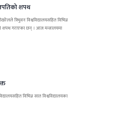
 उपकुलपतिको शपथ
खरेलले त्रिभुवन विश्वविद्यालयसहित विभिन्न
ो शपथ गराएका छन् । आज मन्त्रालयमा
ुक्त
श्वविद्यालयसहित विभिन्न सात विश्वविद्यालयका