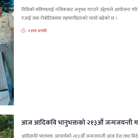
विधिको भविष्यलाई नजिकबाट अनुभव गराउने उद्देश्यले आयोजना गरिएक
एआई तथा रोबोटिक्समा सहभागीहरुको चासो बढेको छ ।
१ हप्ता अगाडि
आज आदिकवि भानुभक्तको २१३औँ जन्मजयन्ती मन
आदिकवि भानुभक्त आचार्यको २१३औँ जन्मजयन्ती आज देश तथा विदेश