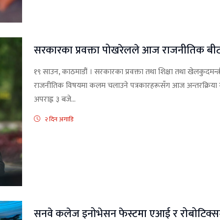
सरकारका प्रवक्ता पोखरेलले आज राजनीतिक बीटका प
१९ साउन, काठमाडौं । सरकारका प्रवक्ता तथा शिक्षा तथा खेलकुदमन्त्र
राजनीतिक विषयमा कलम चलाउने पत्रकारहरूसँग आज अन्तरक्रिया गर्न
अपराह्न ३ बजे...
२ दिन अगाडि
सनवे कलेज इनोभेसन फेस्टमा एआई र रोबोटिक्