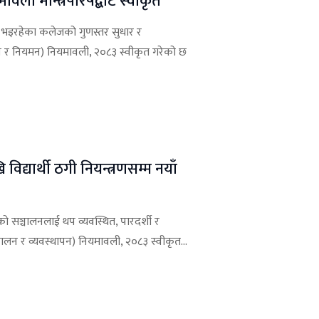
ली मन्त्रिपरिषद्बाट स्वीकृत
न भइरहेका कलेजको गुणस्तर सुधार र
लन र नियमन) नियमावली, २०८३ स्वीकृत गरेको छ
िद्यार्थी ठगी नियन्त्रणसम्म नयाँ
षाको सञ्चालनलाई थप व्यवस्थित, पारदर्शी र
्चालन र व्यवस्थापन) नियमावली, २०८३ स्वीकृत...