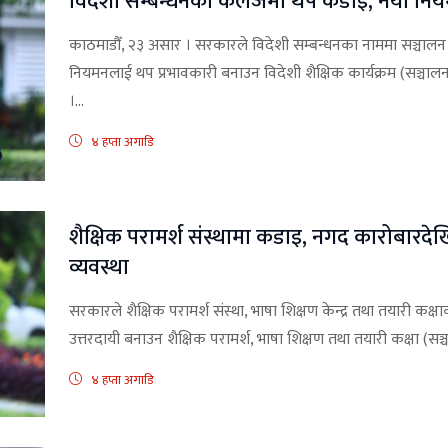
विदेशी सम्बन्धनका कलेजमा थप कडाई, नयाँ नियमाव
काठमाडौँ, २३ असार । सरकारले विदेशी सम्बन्धनका नाममा सञ्चाल
नियमनलाई थप प्रभावकारी बनाउन विदेशी शैक्षिक कार्यक्रम (सञ्चा
।...
४ हप्ता अगाडि
शैक्षिक परामर्श संस्थामा कडाइ, नगद कारोबारदेखि व
व्यवस्था
सरकारले शैक्षिक परामर्श संस्था, भाषा शिक्षण केन्द्र तथा तयारी कक्
उत्तरदायी बनाउन शैक्षिक परामर्श, भाषा शिक्षण तथा तयारी कक्षा (सञ
४ हप्ता अगाडि