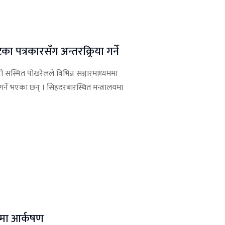
त्रकारसँग अन्तरक्र्रिया गर्ने
ी सस्मित पोखरेलले विभिन्न सञ्चारमाध्यममा
े भएका छन् । सिंहदरबारस्थित मन्त्रालयमा
समा आर्कषण