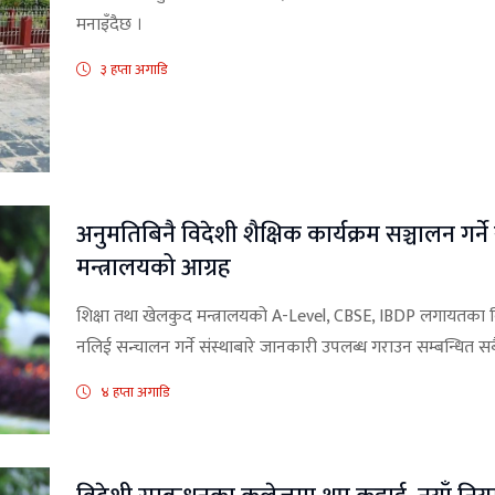
मनाइँदैछ ।
३ हप्ता अगाडि
अनुमतिबिनै विदेशी शैक्षिक कार्यक्रम सञ्चालन गर्न
मन्त्रालयको आग्रह
शिक्षा तथा खेलकुद मन्त्रालयको A-Level, CBSE, IBDP लगायतका वि
नलिई सन्चालन गर्ने संस्थाबारे जानकारी उपलब्ध गराउन सम्बन्धित स
४ हप्ता अगाडि