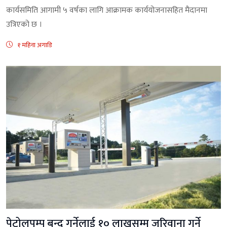
कार्यसमिति आगामी ५ वर्षका लागि आक्रामक कार्ययोजनासहित मैदानमा
उत्रिएको छ ।
१ महिना अगाडि
पेट्रोलपम्प बन्द गर्नेलाई १० लाखसम्म जरिवाना गर्ने