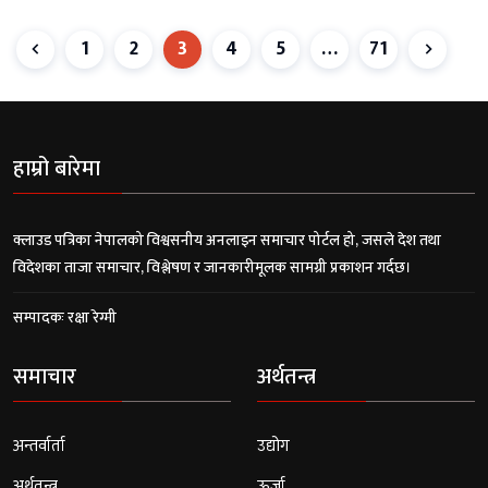
1
2
3
4
5
…
71
हाम्रो बारेमा
क्लाउड पत्रिका नेपालको विश्वसनीय अनलाइन समाचार पोर्टल हो, जसले देश तथा
विदेशका ताजा समाचार, विश्लेषण र जानकारीमूलक सामग्री प्रकाशन गर्दछ।
सम्पादकः रक्षा रेग्मी
समाचार
अर्थतन्त्र
अन्तर्वार्ता
उद्योग
अर्थतन्त्र
ऊर्जा