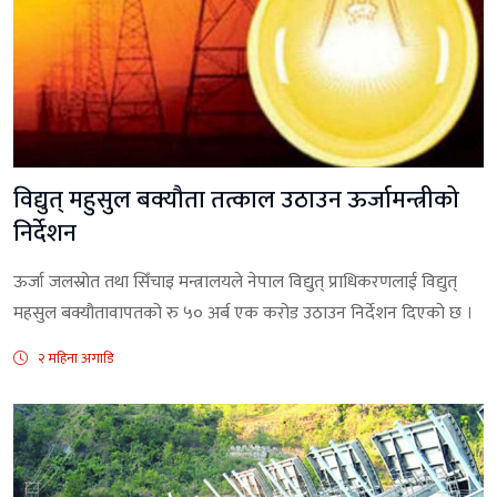
विद्युत् महुसुल बक्यौता तत्काल उठाउन ऊर्जामन्त्रीको
निर्देशन
ऊर्जा जलस्रोत तथा सिँचाइ मन्त्रालयले नेपाल विद्युत् प्राधिकरणलाई विद्युत्
महसुल बक्यौतावापतको रु ५० अर्ब एक करोड उठाउन निर्देशन दिएको छ ।
२ महिना अगाडि