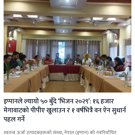
इप्पानले ल्यायो ५० बुँदे ‘भिजन २०२९’: १६ हजार
मेगावाटको पीपीए खुलाउन र १ वर्षभित्रै वन ऐन सुधार्न
पहल गर्ने
स्वतन्त्र ऊर्जा उत्पादकहरूको संस्था, नेपाल (इप्पान) को नवनिर्वाचित