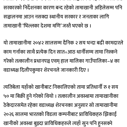
सरकारको निर्देशनका कारण बन्द रहेको तामाखानी अहिलेसम्म पनि
सञ्चालनमा आउन नसक्दा स्थानीय सरकार र जनताका लागि
तामाखानी ‘भिल्लका देशमा मणि’ जस्तै भएको छ ।
यो तामाखानीमा २०४२ सालसम्म दैनिक २ सय भन्दा बढी कामदारले
काम गर्नाका साथै प्रत्येक दिन सात÷आठ धार्नीसम्म तामा निस्कने
गरेको तत्कालीन प्रधानपञ्च एवम् हाल मालिका गाउँपालिका–४ का
वडाध्यक्ष दिलीपकुमार शेरचनले जानकारी दिए ।
त्यतिबेला यहाँको खानीबाट निकालिएको तामा प्रतिधार्नी रु १ सय
५० मा बिक्री हुने गरेको थियो । तत्कालीन अवस्थामा तामाखानीका
ठेकेदारसमेत रहेका वडाध्यक्ष शेरचनका अनुसार सो तामाखानीमा
२०२६ सालमा भारतको विडला कम्पनीबाट प्राविधिकहरु झिकाई
खानीको अवस्था बुझ्दा प्राविधिकहरुले त्यहाँ सुन पनि हुनसक्ने