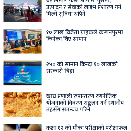
घर निर्माण फेस्ट आगामी पुसमा,
उत्पादन र सेवाको लाइभ प्रशारण गर्न
मिल्ने सुविधा थपिने
१० लाख विजेता ग्राहकले कन्चनपुरमा
किनेका थिए सामान
२५० को सामान किन्दा १० लाखको
सरकारी चिट्टा
खाद्य प्रणाली रुपान्तरण रणनीतिक
योजनाको विवरण सङ्कलन गर्न स्थानीय
तहसँग समन्वय गरिने
कक्षा १२ को मौका परीक्षाको परीक्षाफल