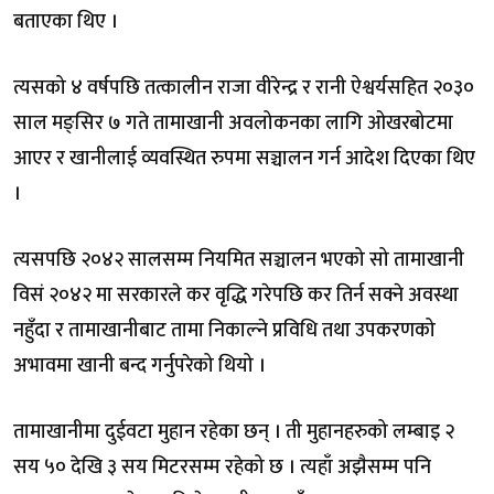
बताएका थिए ।
त्यसको ४ वर्षपछि तत्कालीन राजा वीरेन्द्र र रानी ऐश्वर्यसहित २०३०
साल मङ्सिर ७ गते तामाखानी अवलोकनका लागि ओखरबोटमा
आएर र खानीलाई व्यवस्थित रुपमा सञ्चालन गर्न आदेश दिएका थिए
।
त्यसपछि २०४२ सालसम्म नियमित सञ्चालन भएको सो तामाखानी
विसं २०४२ मा सरकारले कर वृद्धि गरेपछि कर तिर्न सक्ने अवस्था
नहुँदा र तामाखानीबाट तामा निकाल्ने प्रविधि तथा उपकरणको
अभावमा खानी बन्द गर्नुपरेको थियो ।
तामाखानीमा दुईवटा मुहान रहेका छन् । ती मुहानहरुको लम्बाइ २
सय ५० देखि ३ सय मिटरसम्म रहेको छ । त्यहाँ अझैसम्म पनि