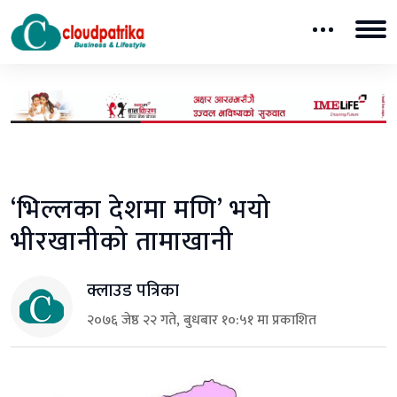
‘भिल्लका देशमा मणि’ भयो
भीरखानीको तामाखानी
क्लाउड पत्रिका
२०७६ जेष्ठ २२ गते, बुधबार १०:५१ मा प्रकाशित