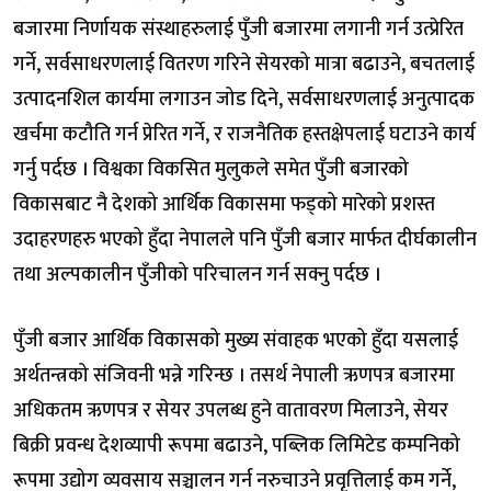
बजारमा निर्णायक संस्थाहरुलाई पुँजी बजारमा लगानी गर्न उत्प्रेरित
गर्ने, सर्वसाधरणलाई वितरण गरिने सेयरको मात्रा बढाउने, बचतलाई
उत्पादनशिल कार्यमा लगाउन जोड दिने, सर्वसाधरणलाई अनुत्पादक
खर्चमा कटौति गर्न प्रेरित गर्ने, र राजनैतिक हस्तक्षेपलाई घटाउने कार्य
गर्नु पर्दछ । विश्वका विकसित मुलुकले समेत पुँजी बजारको
विकासबाट नै देशको आर्थिक विकासमा फड्को मारेको प्रशस्त
उदाहरणहरु भएको हुँदा नेपालले पनि पुँजी बजार मार्फत दीर्घकालीन
तथा अल्पकालीन पुँजीको परिचालन गर्न सक्नु पर्दछ ।
पुँजी बजार आर्थिक विकासको मुख्य संवाहक भएको हुँदा यसलाई
अर्थतन्त्रको संजिवनी भन्ने गरिन्छ । तसर्थ नेपाली ऋणपत्र बजारमा
अधिकतम ऋणपत्र र सेयर उपलब्ध हुने वातावरण मिलाउने, सेयर
बिक्री प्रवन्ध देशव्यापी रूपमा बढाउने, पब्लिक लिमिटेड कम्पनिको
रूपमा उद्योग व्यवसाय सञ्चालन गर्न नरुचाउने प्रवृत्तिलाई कम गर्ने,