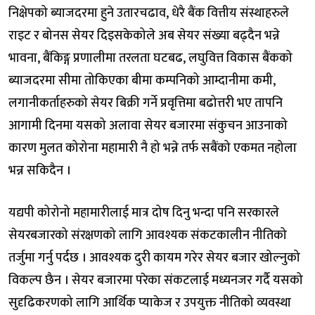
निक्षेपको ब्याजदरमा हुने उतारचढाव, धेरै बैंक वित्तीय संस्थाहरुले
राइट र बोनस सेयर दिइसकेकोले अब सेयर संख्या बढ्दैन भन्ने
भावना, बैंकिङ्ग प्रणालीमा तरलता घटबढ, लघुवित्त विकास बैंकको
ब्याजदरमा सीमा तोकिएका बीमा कम्पनिको आम्दानीमा कमी,
लगानीकर्ताहरुको सेयर बिक्री गर्ने प्रवृत्तिमा बढोत्तरी भए तापनि
आगामी दिनमा यसको अलावा सेयर बजारमा संकुचन आउनाको
कारण मुलत कोरोना महामारी नै हो भन्ने तर्फ सबैंको एकमत नहोला
भन्न सकिदैन ।
यद्यपी कोरोनो महामारीलाई मात्र दोष दिनु भन्दा पनि सरकारले
सेयरबजारको संरक्षणको लागि आवश्यक संकटकालीन नीतिको
तर्जुमा गर्नु पर्दछ । आवश्यक दुरी कायम गरेर सेयर बजार खोल्नुको
विकल्प छैन । सेयर बजारमा परेका संकटलाई मध्यनजर गर्दै यसको
सुदृढिकरणको लागि आर्थिक प्याकेज र उपयुक्त नीतिको व्यवस्था