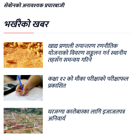
सेबोनको अनावश्यक प्रचारबाजी
भर्खरैको खबर
खाद्य प्रणाली रुपान्तरण रणनीतिक
योजनाको विवरण सङ्कलन गर्न स्थानीय
तहसँग समन्वय गरिने
कक्षा १२ को मौका परीक्षाको परीक्षाफल
प्रकाशित
घरजग्गा कारोबारका लागि इजाजतपत्र
अनिवार्य