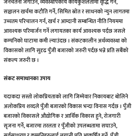
जनचेतना जगाउने, व्यवस्थापकीय कार्यकुशलतामा वृद्धि गर्ने,
सञ्चालन खर्चमा कटौति गर्ने, सिमित स्रोत र साधनको न्युन लागतमा
उच्चतम परिचालन गर्न, खर्च र आम्दानी सम्बन्धित नीति नियममा
आवश्यक परिमार्जन गर्ने लगायतका कार्य आवश्यक पर्दछ जसले
कम्पनिको घाटामा कमी ल्याउंदछ । संकटकालीन अर्थव्यवस्था को
विकासको लागि सुदृढ पुँजी बजारको जरुरी पर्दछ भन्ने प्रति सबैंको
संकल्प जरुरी छ ।
संकट समाधानका उपाय
यदाकदा सस्तो लोकप्रियताको लागि जिम्मेवार निकायबाट बोलिने
अलोकप्रिय शव्दले पुँजी बजारको विकास भन्दा विनास गर्दछ । पुँजी
बजारको विकासले औद्योगिक र आर्थिक विकास हुने, रोजगारी
सृजना गर्ने, बजारमा तरलता र पुँजीको उपलब्धतामा सघाउने,
सर्वसाधरण र कम्पनिहरुलाई लगानी प्रति आकर्षित गर्ने, पुँजी