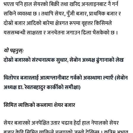
भएता पनि हाल सेयरको बिक्री तथा खरिद अनलाइनबाट नै गर्न
सकिने व्यवस्था छ । तथापि सेयर, पुँजी बजार, प्राथमिक बजार र
दोस्रो बजार आदिको बारेमा क्षेत्रगत रूपमा वृहत्तर किसिमले
यससम्बन्धी साक्षरता र जनचेतना जगाउन ढिला भैसकेको छ ।
यो पढ्नुस्:
दोस्रो बजारको संरचनात्मक सुधार, सेबोन अध्यक्ष ढुंगानाको लेख
धितोपत्र बजारलाई आत्मग्लानीबाट गर्वको अवस्थामा ल्याएँ (सेबोन
अध्यक्ष डा. रेवतबहादुर कार्कीको समीक्षा)
सिमित व्यक्तिको कब्जामा शेयर बजार
सेयर बजारको अनपेक्षित उतार चढाव हेर्दा हाल नेपालको सेयर
बजार केहि सिमित व्यक्तिले चलाएको जस्तो देखिन्छ । कृत्रिम अभाव,