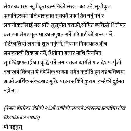
सेयर बजारमा सूचीकृत कम्पनिको संख्या बढाउने, सूचीकृत
कम्पनिहरुको पनि वासलात समयमै प्रकाशित गर्नु पर्ने र
लगानीकर्तालाई यस प्रति सुसूचीत गराउने,सीमित व्यक्तिले धितोपत्र
बजारमा सेयर मूल्यमा उथलपुथल गर्ने परिपाटीको अन्त्य गर्ने,
पोर्टफोलियो लगानी शुरु गर्नुपर्ने, नियमन निकायहरु वीच
समन्वयको विकास गर्ने, धितोपत्र बजार माथि नियमित
सुपरिवेक्षणलाई थप वृद्धि गर्ने लगायतका कार्यले मात्र देशमा पुँजी
बजारको विकास भै वैदेशिक ऋणमा समेत कटौति हुन गई भविष्यमा
आउने आर्थिक संकटबाट मुक्ति पाउन सकिने कुरामा कसैको दुईमत
नहोला ।
(नेपाल धितोपत्र बोर्डको २८औं वार्षिकोत्सवको अवसरमा प्रकाशित लेख
विशेषांकबाट साभार)
यो पढ्नुस्: