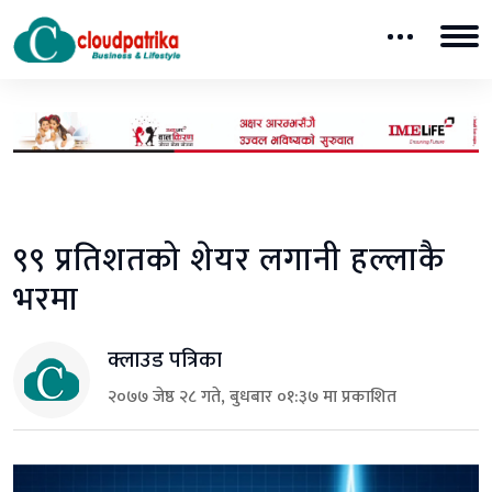
९९ प्रतिशतको शेयर लगानी हल्लाकै
भरमा
क्लाउड पत्रिका
२०७७ जेष्ठ २८ गते, बुधबार ०१:३७ मा प्रकाशित