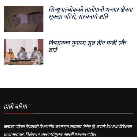
सिन्धुपाल्चोकको तातोपानी भन्सार क्षेत्रमा
सुक्खा पहिरो, संरचनामै क्षति
किसानका गुनासा सुन्न तीन मन्त्री एकै
ठाउँ
हाम्रो बारेमा
क्लाउड पत्रिका नेपालको विश्वसनीय अनलाइन समाचार पोर्टल हो, जसले देश तथा विदेशका
ताजा समाचार, विश्लेषण र जानकारीमूलक सामग्री प्रकाशन गर्दछ।