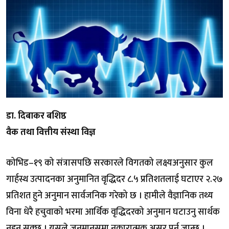
डा. दिबाकर बशिष्ठ
वैक तथा वित्तीय संस्था विज्ञ
कोभिड–१९ को संत्रासपछि सरकारले विगतको लक्ष्यअनुसार कुल
गार्हस्थ उत्पादनका अनुमानित वृद्धिदर ८.५ प्रतिशतलाई घटाएर २.२७
प्रतिशत हुने अनुमान सार्वजनिक गरेको छ । हामीले वैज्ञानिक तथ्य
विना धेरै हचुवाको भरमा आर्थिक वृद्धिदरको अनुमान घटाउनु सार्थक
नहुन सक्छ । यसले जनमानसमा नकारात्मक असर पर्न जान्छ ।