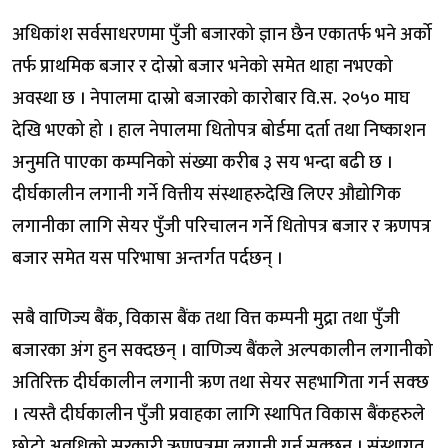
अधिकांश सर्वसाधरणमा पुँजी बजारको ज्ञान छैन एकातर्फ भने अर्को
तर्फ प्राथमिक बजार र दोस्रो बजार भनेको समेत थाहा नभएको
अवस्था छ । नेपालमा दास्रो बजारको कारोबार वि.स. २०५० माघ
देखि भएको हो । हाल नेपालमा धितोपत्र बोर्डमा दर्ता तथा निष्काशन
अनुमति पाएका कम्पनिको संख्या करीब ३ सय भन्दा बढी छ ।
दीर्घकालीन लगानी गर्ने वित्तीय संस्थाहरुदेखि लिएर औद्योगिक
लगानीका लागि सेयर पुँजी परिचालन गर्ने धितोपत्र बजार र ऋणपत्र
बजार समेत यस परिभाषा अन्तर्गत पर्दछन् ।
सबै वाणिज्य बैंक, विकास बैंक तथा वित्त कम्पनी मुद्रा तथा पुँजी
बजारका अंग हुन सक्दछन् । वाणिज्य बैंकले अल्पकालीन लगानीको
अतिरिक्त दीर्घकालीन लगानी ऋण तथा सेयर सहभागिता गर्न सक्छ
। त्यस्तै दीर्घकालीन पुँजी प्रवाहका लागि स्थापित विकास बैंकहरुले
छोटो अवधिको सरकारी ऋणपत्रमा लगानी गर्न सक्छन् । संस्थागत