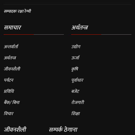
सम्पादकः रक्षा रेग्मी
समाचार
अर्थतन्त्र
अन्तर्वार्ता
उद्योग
अर्थतन्त्र
ऊर्जा
जीवनशैली
कृषि
पर्यटन
पूर्वाधार
प्रविधि
बजेट
बैंक/ बिमा
रोजगारी
विचार
शिक्षा
जीवनशैली
सम्पर्क ठेगाना