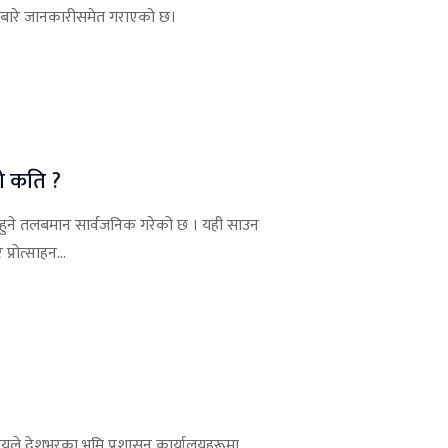
णालीबारे जानकारीसमेत गराएको छ।
ो कति ?
ु हुने तलबमान सार्वजनिक गरेको छ । यही साउन
प्रोत्साहन...
ालयले देशभरका भूमि प्रशासन कार्यालयहरूमा