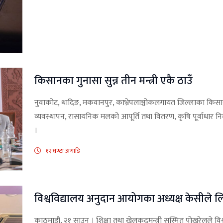
किसानका गुनासा सुन्न तीन मन्त्री एकै ठाउँ
नुवाकोट, धादिङ, मकवानपुर, काभ्रेपलाञ्चोकलगायत जिल्लाका किसा
व्यवस्थापन, रासायनिक मलको आपूर्ति तथा वितरण, कृषि पूर्वाधार
।
१२ घण्टा अगाडि
विश्वविद्यालय अनुदान आयोगका अध्यक्ष केसीले
काठमाडौं, २१ साउन । शिक्षा तथा खेलकुदमन्त्री सस्मित पोखरेलले वि