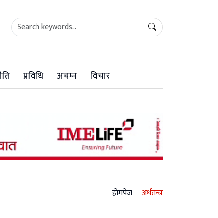
ीति
प्रविधि
अचम्म
विचार
होमपेज
अर्थतन्त्र