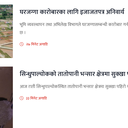
घरजग्गा कारोबारका लागि इजाजतपत्र अनिवार्य
भूमि व्यवस्थापन तथा अभिलेख विभागले घरजग्गासम्बन्धी कारोबार गर्न
छ ।
२७ मिनेट अगाडि
सिन्धुपाल्चोकको तातोपानी भन्सार क्षेत्रमा सुक्खा 
आज राती सिन्धुपाल्चोकस्थित तातोपानी भन्सार क्षेत्रमा सुक्खा पहिर
३३ मिनेट अगाडि