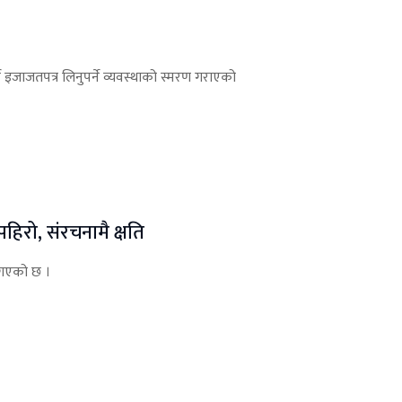
 इजाजतपत्र लिनुपर्ने व्यवस्थाको स्मरण गराएको
पहिरो, संरचनामै क्षति
ो गएको छ ।