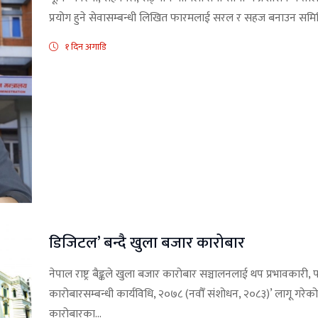
प्रयोग हुने सेवासम्बन्धी लिखित फारमलाई सरल र सहज बनाउन समि
१ दिन अगाडि
डिजिटल’ बन्दै खुला बजार कारोबार
नेपाल राष्ट्र बैङ्कले खुला बजार कारोबार सञ्चालनलाई थप प्रभावकारी, प
कारोबारसम्बन्धी कार्यविधि, २०७८ (नवौँ संशोधन, २०८३)’ लागू गरेक
कारोबारका...