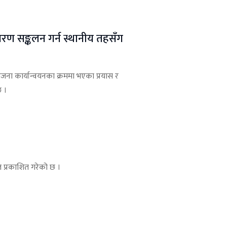
रण सङ्कलन गर्न स्थानीय तहसँग
योजना कार्यान्वयनका क्रममा भएका प्रयास र
छ ।
त
ाफल प्रकाशित गरेको छ ।